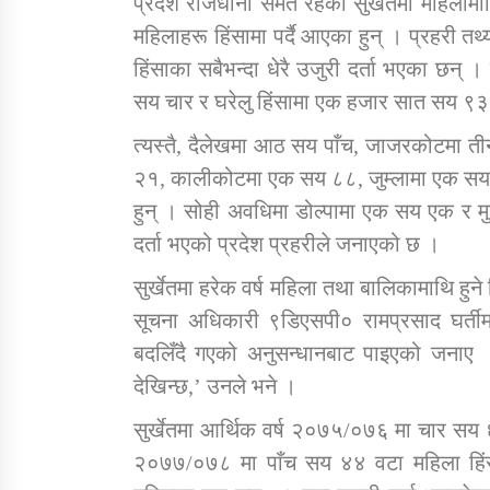
प्रदेश राजधानी समेत रहेको सुर्खेतमा महिलाम
महिलाहरू हिंसामा पर्दै आएका हुन् । प्रहरी तथ
हिंसाका सबैभन्दा धेरै उजुरी दर्ता भएका छन्
सय चार र घरेलु हिंसामा एक हजार सात सय ९३ 
त्यस्तै, दैलेखमा आठ सय पाँच, जाजरकोटमा ती
२१, कालीकोटमा एक सय ८८, जुम्लामा एक सय ६०
हुन् । सोही अवधिमा डोल्पामा एक सय एक र मुग
दर्ता भएको प्रदेश प्रहरीले जनाएको छ ।
सुर्खेतमा हरेक वर्ष महिला तथा बालिकामाथि हुने
सूचना अधिकारी ९डिएसपी० रामप्रसाद घर्ती
बदलिँदै गएको अनुसन्धानबाट पाइएको जनाए ।
देखिन्छ,’ उनले भने ।
सुर्खेतमा आर्थिक वर्ष २०७५/०७६ मा चार सय
२०७७/०७८ मा पाँच सय ४४ वटा महिला हिंस