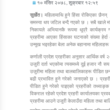
१० मंसिर २०७८, शुक्रबार १२:५९
सुर्खेत।
महिलामाथि हुने हिंसा रोकिएका छैनन् । 
समस्या थप जटिल बन्दै गएको छ । सबै खाले मह
निकायले अभियानकै रूपमा थुप्रै कार्यक्रम
सामाजिक बिकास कार्यालय जुम्लाकाे सुचना
प्रहरीमा आएका हिंसाका घटनाको संख्या हेर्
उन्मुख भइरहेका बेला अनेक बहानामा महिलाहरू
कर्णाली प्रदेश प्रहरीका अनुसार आर्थिक व
उजुरी दर्ता भएकोमा त्यसमध्ये दुई हजार नौ स
उजुरीमा महिला तथा बालबालिकाहरू पीडित छन्
बढी प्रभावित हुने गरेको जनाएको छ । प्रहरी
पीडित हुने गरेको पाइएको प्रहरीको तथ्याङ्क
तातोपानी गाउँपालिकाको न्यायिक समिति सम्बन्धी
सन्देश
विकराल रहेको प्रदेश प्रहरी कार्यालयका प्रवक
प्रहरीमा आउने उजुरी केलाउँदा महिला तथा ब
तातोपानी गाउँपालिका जुम्लाको बालविवाह सन्देश