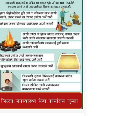
कर्णाली प्राविधि शिक्षालय जुम्लाको सुचना
तातोपानी गाउँपालिका जुम्लाको महिनावारी
सम्बन्धिकाे सन्देश
तातोपानी गाउँपालिका जुम्लाको सूचना