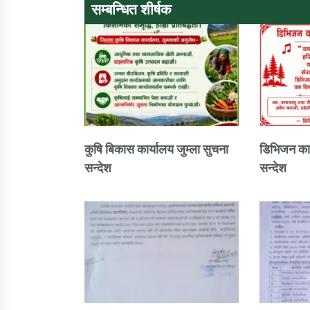
सम्बन्धित शीर्षक
कुषि बिकास कार्यालय जुम्ला सुचना
डिभिजन कार
सन्देश
सन्देश