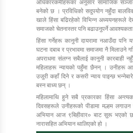
अधिकारकर्मीहरूका अनुसार सामाजिक सञ्जाल
बनेको छ । प्रविधिको सदुपयोग नहुँदा बालवि
खाले हिंसा बढिरहेको विभिन्न अध्ययनहरूले द
समाजको चेतनास्तर पनि बढाउनुपर्ने आवश्यकता
हिंसा गर्नेहरू कानुनी दायरामा नआउँदा पनि य
घटना दबाब र प्रभावमा समाजमा नै मिलाउने गरि
अपराधमा संलग्न सबैलाई कानुनी कारबाही नहुँद
महिलाहरू न्यायको पहुँमा छैनन् । उनीहरू आफ
उजुरी कहाँ दिने र कसरी न्याय पाइन्छ भन्नेबार
बस्न बाध्य छन् ।
महिलामाथि हुने सबै प्रकारका हिंसा अन्त्यक
दिवसहरूले उनीहरूको पीडामा मल्हम लगाउन स
अभियान आज ९बिहीवार० बाट सुरू भएको छ । ‘घ
नारासहित अभियान थालिएको हो ।