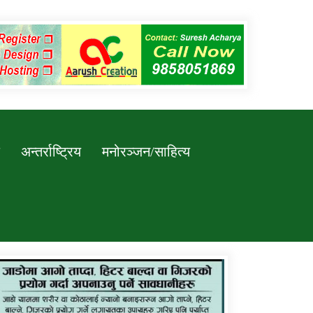
अन्तर्राष्ट्रिय
मनोरञ्जन/साहित्य
कर्णाली प्रविधि शिक्षालय जुम्लाको सुचना