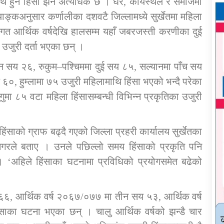
ाथि हुने हिंसा झनै अत्यधिक छ । घर, कार्यस्थल र समाजमा
्याङ्कअनुसार कर्णालीका दशवटै जिल्लामध्ये सुर्खेतमा महिला
 । गत आर्थिक वर्षदेखि हालसम्म यहाँ जबरजस्ती करणीका दुई
उजुरी दर्ता भएका छन् ।
न सय २६, रुकुम–पश्चिममा दुई सय ८५, सल्यानमा पाँच सय
, हुम्लामा ७५ उजुरी महिलामाथि हिंसा भएको भन्दै परेका
ुमा ८५ वटा महिला हिंसासम्बन्धी विभिन्न प्रकृतिका उजुरी
 हिंसाको ग्राफ बढ्दै गएको जिल्ला प्रहरी कार्यालय सुर्खेतका
मगरले बताए । उनले पछिल्लो समय हिंसाको प्रकृति पनि
 ‘अहिले हिंसाका घटनामा प्रविधिको प्रयोगसमेत बढेको
 ६६, आर्थिक वर्ष २०६७/०७७ मा तीन सय ५३, आर्थिक वर्ष
ाका घटना भएका छन् । चालु आर्थिक वर्षको झन्डै चार