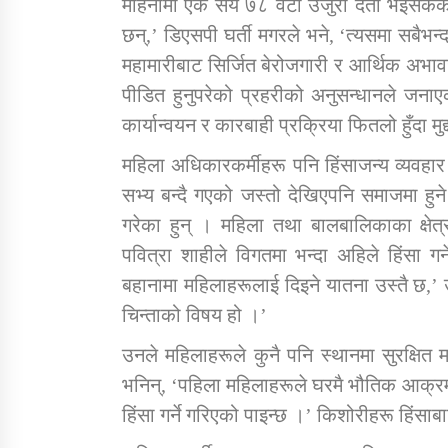
महिनामा एक सय ७८ वटा उजुरी दर्ता भइसकेका 
छन्,’ डिएसपी घर्ती मगरले भने, ‘त्यसमा सबैभन्
महामारीबाट सिर्जित बेरोजगारी र आर्थिक अभा
पीडित हुनुपरेको प्रहरीको अनुसन्धानले जनाएको 
कार्यान्वयन र कारबाही प्रक्रिया फितलो हुँदा म
महिला अधिकारकर्मीहरू पनि हिंसाजन्य व्यवहा
सभ्य बन्दै गएको जस्तो देखिएपनि समाजमा हुने 
गरेका हुन् । महिला तथा बालबालिकाका क्षेत्
पवित्रा शाहीले विगतमा भन्दा अहिले हिंसा ग
बहानामा महिलाहरूलाई दिइने यातना उस्तै छ,’ 
चिन्ताको विषय हो ।’
उनले महिलाहरूले कुनै पनि स्थानमा सुरक्षित
भनिन्, ‘पहिला महिलाहरूले घरमै भौतिक आक्रम
हिंसा गर्ने गरिएको पाइन्छ ।’ किशोरीहरू हिंस