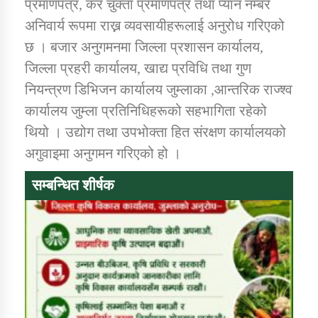
प्रमाणपत्र, कर चुक्ता प्रमाणपत्र तथा प्यान नम्बर
तातोपानी गाउँपालिकाको न्यायिक समिति सम्बन्धी सन्देश
अनिवार्य रूपमा राख्न व्यवसायीहरूलाई अनुरोध गरिएको
तातोपानी गाउँपालिका जुम्लाको महिला तथा लैङ्गिक हिंसा
छ । बजार अनुगमनमा जिल्ला प्रशासन कार्यालय,
सम्बन्धी सूचना सन्देश
जिल्ला प्रहरी कार्यालय, खाद्य प्रविधि तथा गुण
तातोपानी गाउँपालिका जुम्लाको महिनावारी सम्बन्धिकाे
नियन्त्रण डिभिजन कार्यालय जुम्लाका ,आन्तरिक राज्श्व
सन्देश
कार्यालय जुम्ला प्रतिनिधिहरूको सहभागिता रहेको
तातोपानी गाउँपालिका जुम्लाको बालविवाह सन्देश
थियो । उद्योग तथा उपभोक्ता हित संरक्षण कार्यालयको
अगुवाइमा अनुगमन गरिएको हो ।
तातोपानी गाउँपालिका जुम्लाको सूचना
सम्बन्धित शीर्षक
तातोपानी गाउँपालिका जुम्लाको सूचना