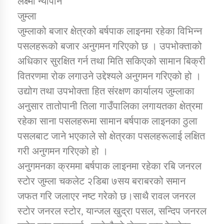
लक्ष्मी न्याैपाने
जुम्ला
जुम्लाको बजार क्षेत्रको बर्षपाक लाइनमा रहेका विभिन्न
डिभिजन कार्यालय जुम्लाको सुचना सन्देश
पसलहरूको बजार अनुगमन गरिएको छ । उपभोक्ताको
अधिकार सुरक्षित गर्न तथा मिति सकिएको सामान बिक्री
वितरणमा रोक लगाउने उद्देश्यले अनुगमन गरिएको हो ।
कर्णाली प्रविधि शिक्षालय जुम्लाको सुचना
उद्योग तथा उपभोक्ता हित संरक्षण कार्यालय जुम्लाका
अनुसार तातोपानी तिला गाउँपालिका लगायतका क्षेत्रमा
रहेका साना पसलहरूमा सामान बर्षपाक लाइनका ठुला
पसलबाट जाने भएकाले सो क्षेत्रका पसलहरूलाई लक्षित
सामाजिक बिकास कार्यालय जुम्लाकाे सुचना
गरी अनुगमन गरिएको हो ।
अनुगमनका क्रममा बर्षपाक लाइनमा रहेका रबि जनरल
स्टाेर जुम्ला चकलेट २डिबा ७सय बराबरको समान
जफत गरि जलाएर नष्ट गरेको छ।साथै रावल जनरल
स्टाेर जनरल स्टोर, यान्जल खुद्रा पसल, सन्दिप जनरल