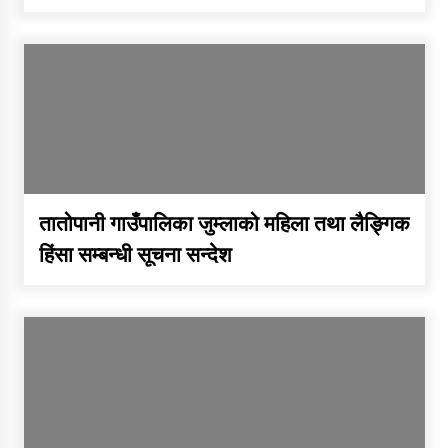
तातोपानी गाउँपालिका जुम्लाको
सूचना
तातोपानी गाउँपालिका जुम्लाको महिला तथा लैङ्गिक
हिंसा सम्बन्धी सूचना सन्देश