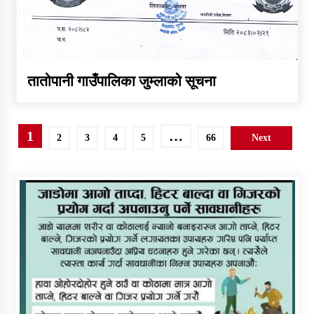
तातोपानी गाउँपालिका जुम्लाको सूचना
Posts
1
…
2
3
4
5
66
Next
pagination