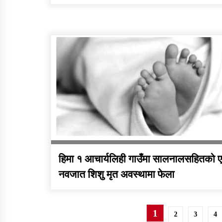
हिमा १ आचार्यलिही गाउँमा सालनालसहितको 
नवजात शिशु मृत अवस्थामा फेला
Posts
1
2
3
4