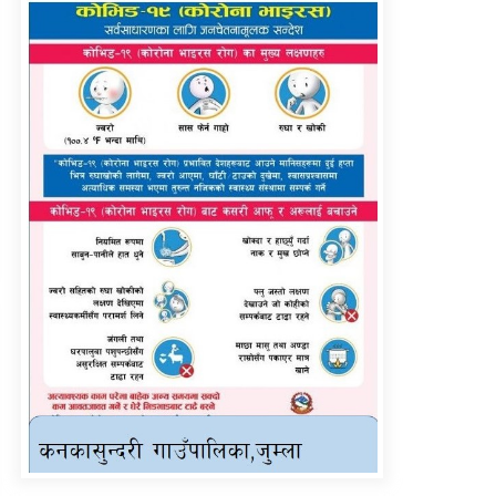
तातोपानी गाउँपालिका जुम्लाको
सूचना