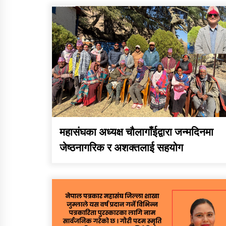
सुचना सन्देश
सामाजिक बिकास कार्यालय
जुम्लाकाे सुचना
महासंघका अध्यक्ष चौलागाँईद्वारा जन्मदिनमा
जेष्ठनागरिक र अशक्तलाई सहयोग
तातोपानी गाउँपालिकाको
न्यायिक समिति सम्बन्धी
सन्देश