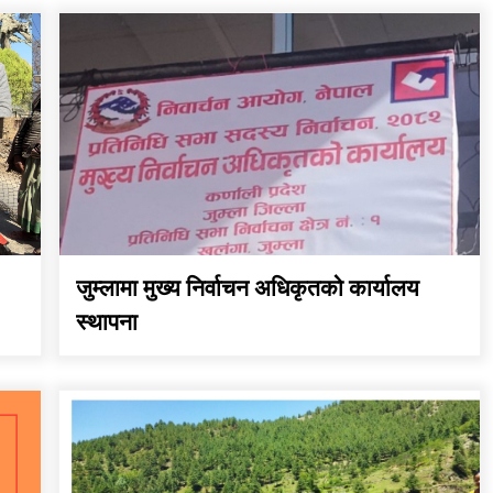
सुचना सन्देश
कार्यक्रम कार्यान्वयन एकाई
जुम्लाको सुचना
जुम्लामा मुख्य निर्वाचन अधिकृतको कार्यालय
स्थापना
तातोपानी गाउँपालिका जुम्लाको
महिला तथा लैङ्गिक हिंसा
सम्बन्धी सूचना सन्देश