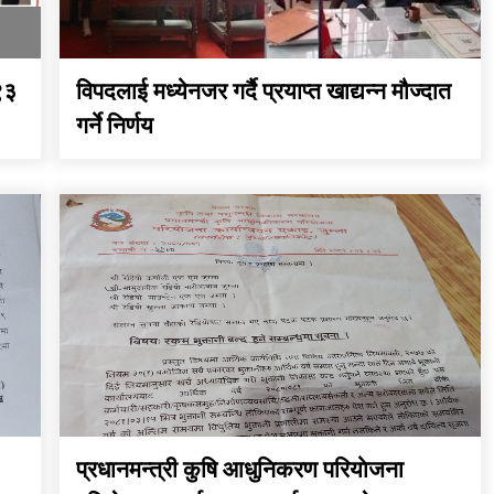
९३
विपदलाई मध्येनजर गर्दै प्रयाप्त खाद्यन्न मौज्दात
गर्ने निर्णय
प्रधानमन्त्री कुषि आधुनिकरण परियाेजना