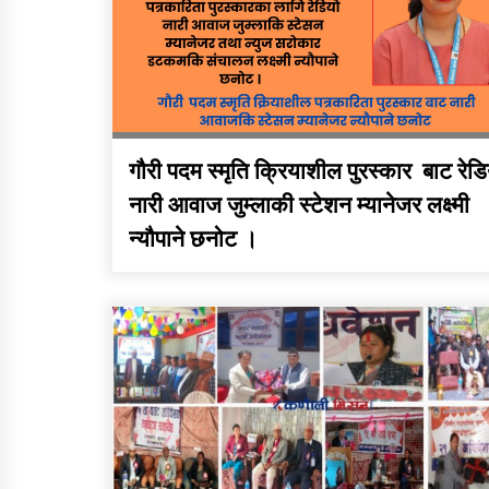
तातोपानी गाउँपालिका जुम्लाको
बालविवाह सन्देश
गौरी पदम स्मृति क्रियाशील पुरस्कार बाट रेडि
नारी आवाज जुम्लाकी स्टेशन म्यानेजर लक्ष्मी
न्यौपाने छनोट ।