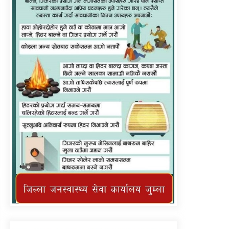
जुम्लाको सुचना
कर्णाली प्राविधि शिक्षालय
जुम्लाको सुचना
तातोपानी गाउँपालिका जुम्लाको
महिनावारी सम्बन्धिकाे सन्देश