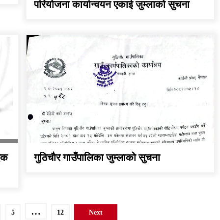
परियोजना कार्यान्वयन एकाई जुम्लाको सुचना
एक
गुठिचाैर गाउँपालिका जुम्लाको सुचना
…
5
12
Next