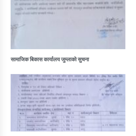
तातोपानी गाउँपालिकाको न्यायिक समिति सम्बन्धी सन्देश
तातोपानी गाउँपालिका जुम्लाको महिला तथा लैङ्गिक हिंसा
सम्बन्धी सूचना सन्देश
तातोपानी गाउँपालिका जुम्लाको महिनावारी सम्बन्धिकाे
सन्देश
तातोपानी गाउँपालिका जुम्लाको बालविवाह सन्देश
सामाजिक बिकास कार्यालय जुम्लाकाे सुचना
तातोपानी गाउँपालिका जुम्लाको सूचना
तातोपानी गाउँपालिका जुम्लाको सूचना