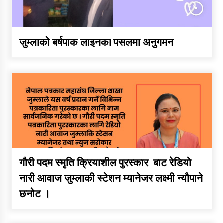
डिभिजन कार्यालय जुम्लाको सुचना
जुम्लाको बर्षपाक लाइनका पसलमा अनुगमन
सन्देश
कर्णाली प्रविधि शिक्षालय जुम्लाको
सुचना
सामाजिक बिकास कार्यालय जुम्लाकाे
सुचना
गौरी पदम स्मृति क्रियाशील पुरस्कार बाट रेडियो
नारी आवाज जुम्लाकी स्टेशन म्यानेजर लक्ष्मी न्यौपाने
छनोट ।