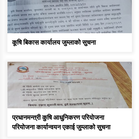
कूषि बिकास कार्यालय जुम्लाको सुचना
तातोपानी गाउँपालिका जुम्लाको
सूचना
प्रधानमन्त्री कुषि आधुनिकरण परियाेजना
परियोजना कार्यान्वयन एकाई जुम्लाको सुचना