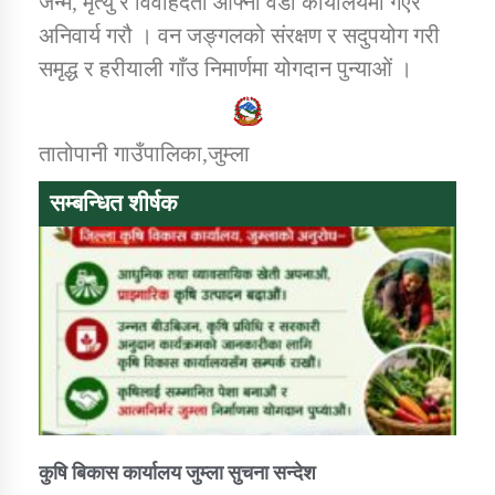
जन्म, मृत्यु र विवाहदर्ता आफ्नो वडा कार्यालयमा गएर
अनिवार्य गरौ । वन जङ्गलको संरक्षण र सदुपयोग गरी
समृद्ध र हरीयाली गाँउ निमार्णमा योगदान पुन्याओं ।
डिभिजन कार्यालय जुम्लाको सुचना सन्देश
तातोपानी गाउँपालिका,जुम्ला
कर्णाली प्रविधि शिक्षालय जुम्लाको सुचना
सम्बन्धित शीर्षक
सामाजिक बिकास कार्यालय जुम्लाकाे सुचना
कुषि बिकास कार्यालय जुम्ला सुचना सन्देश