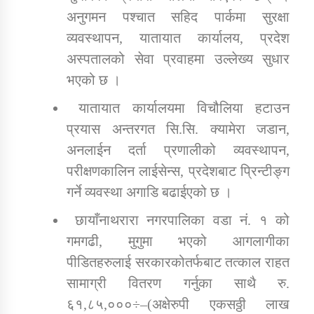
अनुगमन पश्चात सहिद पार्कमा सुरक्षा
व्यवस्थापन, यातायात कार्यालय, प्रदेश
अस्पतालको सेवा प्रवाहमा उल्लेख्य सुधार
भएको छ ।
यातायात कार्यालयमा विचौलिया हटाउन
प्रयास अन्तरगत सि.सि. क्यामेरा जडान,
अनलाईन दर्ता प्रणालीको व्यवस्थापन,
परीक्षणकालिन लाईसेन्स, प्रदेशबाट प्रिन्टीङ्ग
गर्ने व्यवस्था अगाडि बढाईएको छ ।
छायाँनाथरारा नगरपालिका वडा नं. १ को
गमगढी, मुगुमा भएको आगलागीका
पीडितहरुलाई सरकारकोतर्फबाट तत्काल राहत
सामाग्री वितरण गर्नुका साथै रु.
६१,८५,०००÷–(अक्षेरुपी एकसठ्ठी लाख