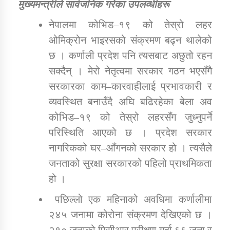
मुख्यमन्त्रीले सार्वजनिक गरेका उपलव्धीहरू
नेपालमा कोभिड–१९ को तेस्रो लहर
ओमिक्रोन भाइरसको संक्रमण बढ्न थालेको
छ । कर्णाली प्रदेश पनि त्यसबाट अछुतो रहन
सक्दैन् । मेरो नेतृत्वमा सरकार गठन भएसँगै
सरकारका काम–कारवाहीलाई प्रभावकारी र
व्यवस्थित बनाउँदै अघि बढिरहेका बेला अव
कोभिड–१९ को तेस्रो लहरसँग जुध्नुपर्ने
परिस्थिति आएको छ । प्रदेश सरकार
नागरिकको घर–आँगनको सरकार हो । त्यसैले
जनताको सुरक्षा सरकारको पहिलो प्राथमिकता
हो ।
पछिल्लो एक महिनाको अवधिमा कर्णालीमा
२४५ जनामा कोरोना संक्रमण देखिएको छ ।
२१० जनाको पिसीआर परीक्षण गर्दा ६६ जना र