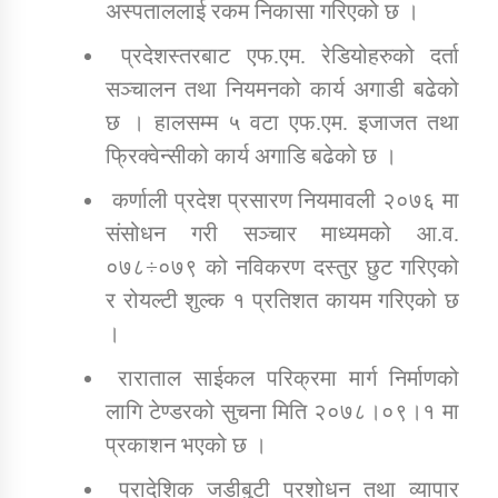
अस्पताललाई रकम निकासा गरिएको छ ।
प्रदेशस्तरबाट एफ.एम. रेडियोहरुको दर्ता
सञ्चालन तथा नियमनको कार्य अगाडी बढेको
छ । हालसम्म ५ वटा एफ.एम. इजाजत तथा
फ्रिक्वेन्सीको कार्य अगाडि बढेको छ ।
कर्णाली प्रदेश प्रसारण नियमावली २०७६ मा
संसोधन गरी सञ्चार माध्यमको आ.व.
०७८÷०७९ को नविकरण दस्तुर छुट गरिएको
र रोयल्टी शुल्क १ प्रतिशत कायम गरिएको छ
।
राराताल साईकल परिक्रमा मार्ग निर्माणको
लागि टेण्डरको सुचना मिति २०७८।०९।१ मा
प्रकाशन भएको छ ।
प्रादेशिक जडीबुटी प्रशोधन तथा व्यापार