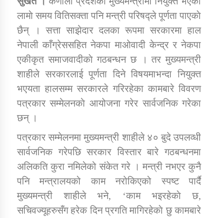
सुर्खेत ।
कर्णाली प्रदेशको मुख्यमन्त्रीमा नियुक्त भएकाे
लामाे समय वितिसक्ता पनि मन्त्री परिषद्ले पूर्णता पाएकाे
छैन् । सत्ता साझेदार दलका रूपमा सरकारमा हाल
डिभिजन कार्यालय जुम्लाको सुचना सन्देश
नेपाली काँग्रेससहित नेकपा माओवादी केन्द्र र नेकपा
एकीकृत समाजवादीकाे गठबन्धन छ । तर मुख्यमन्त्री
शाहीले सरकारलाई पूर्णता दिने विषयमाभन्दा नियुक्त
कर्णाली प्रविधि शिक्षालय जुम्लाको सुचना
भएयता हालसम्म सरकारले गरिरहेका कामबारे विवरण
पत्रकार सम्मेलनकाे आयोजना गरेर सार्वजनिक गरेका
छन् ।
सामाजिक बिकास कार्यालय जुम्लाकाे सुचना
पत्रकार सम्मेलनमा मुख्यमन्त्री शाहीले ४० बुदे उपलव्धी
सार्वजनिक गरेपछि सरकार विस्तार बारे गठबन्धनमा
अलिकति कुरा नमिलेको संकेत गरे । मन्त्री नभएर कुनै
पनि मन्त्रालयको काम नरोकिएको स्पष्ट पार्दै
मुख्यमन्त्री शाहीले भने, ‘काम भइरहेकाे छ,
सचिवज्यूहरुसँग हरेक दिन प्रगति मागिरहेकाे छु कामबारे