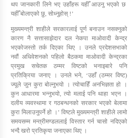
थप जानकारी लिने भए उहाँहरू यहीँ आउनु भएकाे छ
यहीँ बोलाएको छु, सोध्नुहोस् !’
कार्यक्रम कार्यान्वयन एकाई जुम्लाको सुचना
मुख्यमन्त्री शाहीले सरकारलाई पूर्ण बनाउन नसक्नुको
कारण नै सत्तासाझेदार दल नेकपा माओवादी केन्द्र
भएकोजस्तो तर्क दिएका थिए । उनले प्रदेशसभाको
नवौं अधिवेशनको पहिलो बैठकमा माओवादी केन्द्रका
प्रमुख सचेतक ठम्मर विष्टको भनाइबारे पनि
प्रतिक्रिया जनाए । उनले भने, ‘उहाँ (ठम्मर विष्ट)
कर्णाली प्राविधि शिक्षालय जुम्लाको सुचना
ज्यूले जुन कुरा बोल्नुभयो । त्योचाहिँ अनभिज्ञता हो ।
कुन आधारमा भन्नुभयो, त्यो मलाई पनि थाहा भएन ।
दलीय व्यवस्थामा र गठबन्धनको सरकार भएको बेलामा
कुरा मिलाउनुपर्ने हो ।’ विष्टले मुख्यमन्त्री शाहीले लामो
समयसम्म मन्त्रीमण्डललाई विस्तार गर्न चासो नदिएको
भन्दै खरो प्रतिकृया जनाएका थिए ।