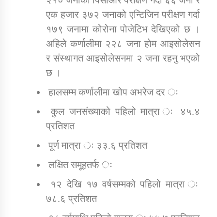
एक हजार ३७२ जनाको एन्टिजिन परीक्षण गर्दा
१७९ जनामा कोरोना पोजेटिभ देखिएको छ ।
अहिले कर्णालीमा २२८ जना होम आइसोलेसन
र संस्थागत आइसोलेसनमा २ जना रहनु भएको
छ ।
हालसम्म कर्णालीमा खोप अभरेज दर ः
कुल जनसंख्याको पहिलो मात्रा ः ४५.४
प्रतिशत
पूर्ण मात्रा ः ३३.६ प्रतिशत
लक्षित समूहतर्फ ः
१२ देखि १७ वर्षसम्मको पहिलो मात्रा ः
७८.६ प्रतिशत