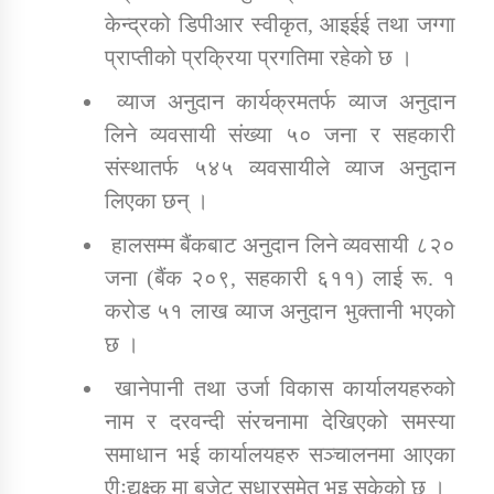
केन्द्रको डिपीआर स्वीकृत, आइईई तथा जग्गा
प्राप्तीको प्रक्रिया प्रगतिमा रहेको छ ।
व्याज अनुदान कार्यक्रमतर्फ व्याज अनुदान
लिने व्यवसायी संख्या ५० जना र सहकारी
संस्थातर्फ ५४५ व्यवसायीले व्याज अनुदान
लिएका छन् ।
हालसम्म बैंकबाट अनुदान लिने व्यवसायी ८२०
जना (बैंक २०९, सहकारी ६११) लाई रू. १
करोड ५१ लाख व्याज अनुदान भुक्तानी भएको
छ ।
खानेपानी तथा उर्जा विकास कार्यालयहरुको
नाम र दरवन्दी संरचनामा देखिएको समस्या
समाधान भई कार्यालयहरु सञ्चालनमा आएका
एीःद्यक्ष्क् मा बजेट सुधारसमेत भइ सकेको छ ।