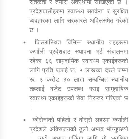
सतर्कता र तयारी अवस्थामा राखिएको छ ।
प्रदेशबासीहरुमा स्वास्थ्य सतर्कता र सुरक्षित
व्यवहारका लागि सरकारले अपिलसमेत गरेको
छ ।
जिल्लास्थित विभिन्न स्थानीय तहहरूमा
कर्णाली प्रदेशबाट स्थापना भई संचालनमा
रहेका ६६ सामुदायिक स्वास्थ्य एकाईहरूको
लागि प्रति एकाई रू. ५ लाखका दरले जम्मा
रू. ३ करोड ३० लाख सम्बन्धित स्थानीय
तहलाई बजेट उपलब्ध गराइ सामुदायिक
स्वास्थ्य एकाईहरूको सेवा निरन्तर गरिएको छ
।
कोरोनाको पहिलो र दोस्रो लहरमा कर्णाली
प्रदेशले अक्सिजनको ठूलो अभाव भोग्नुप¥यो
। त्यही अभाव पूर्तिका लागि यो अवधिमा