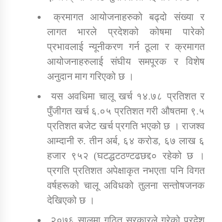
क्रमागत आयोजनाहरुको बढ्दो संख्या र
लागत भारले प्रदेशको कोषमा पारेको
प्रभावलाई न्यूनीकरण गर्न ठूला र क्रमागत
आयोजनाहरुलाई संघीय समपूरक र विशेष
अनुदान माग गरिएको छ ।
यस अवधिमा चालू खर्च १४.७८ प्रतिशत र
पुँजीगत खर्च ६.०५ प्रतिशत गरी औषतमा ९.५
प्रतिशत बजेट खर्च प्रगति भएको छ । राजश्व
आम्दानी रु. तीन अर्ब, ६४ करोड, ६७ लाख ६
हजार ९५२ (घटद्धटठण्टढछद्द० रहेको छ ।
प्रगति प्रतिशत अपेक्षाकृत नभएता पनि विगत
वर्षहरूको चालू अविधको तुलना सन्तोषजनक
देखिएको छ ।
२०७६ सालमा गठित सरकारले गरेको प्रदेश