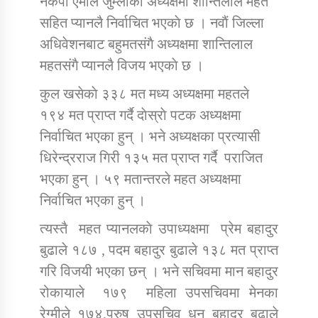
नेकपा एमाले जुम्लाकाे अध्यक्षमा शान्तिलाल महत
सहित प्यानलै निर्वाचित भएकाे छ । नवाैं जिल्ला
अधिवेशनबाट बहुमतसंगै अध्यक्षमा शान्तिलाल
डिभिजन कार्यालय जुम्लाको सुचना सन्देश
महतसंगै प्यानलै विजय भएकाे छ ।
कुल खसेकाे ३३८ मत मध्य अध्यक्षमा महतले
१९४ मत प्राप्त गर्दै दाेस्राे पटक अध्यक्षमा
कर्णाली प्रविधि शिक्षालय जुम्लाको सुचना
निर्वाचित भएका हुन् । भने अध्यक्षका प्रत्यासी
धिरेन्द्रराज गिरी १३५ मत प्राप्त गर्दै पराजित
भएका हुन् । ५९ मतान्तरले महत अध्यक्षमा
सामाजिक बिकास कार्यालय जुम्लाकाे सुचना
निर्वाचित भएका हुन् ।
त्यस्तै महत प्यानलकाे उपाध्यक्षमा प्रेम बहादुर
बुढाले १८७ , पदम बहादुर बुढाले १३८ मत प्राप्त
गरि विजयी भएका छन् । भने सचिवमा मान बहादुर
रोकायाले १७९ महिला उपसचिवमा मेनका
रेग्मीले १७४,पुरुष उपसचिव धन बहादुर बुढाले