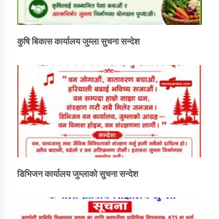
तातोपानी गाउँपालिकाको न्यायिक समिति सम्बन्धी सन्देश
तातोपानी गाउँपालिका जुम्लाको महिला तथा लैङ्गिक हिंसा
सम्बन्धी सूचना सन्देश
कुषि बिकास कार्यालय जुम्ला सुचना सन्देश
तातोपानी गाउँपालिका जुम्लाको महिनावारी सम्बन्धिकाे
सन्देश
तातोपानी गाउँपालिका जुम्लाको बालविवाह सन्देश
तातोपानी गाउँपालिका जुम्लाको सूचना
डिभिजन कार्यालय जुम्लाको सुचना सन्देश
तातोपानी गाउँपालिका जुम्लाको सूचना