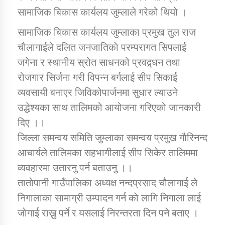
सामाजिक बिकास कार्यलय जुम्लाले गरेको थियो ।
कार्यक्रम कार्यान्वयन एकाई जुम्लाको सुचना
सामाजिक बिकास कार्यलय जुम्लाका प्रमुख तुल राज
चाैलागाईले दलित जनजातिकाे परम्परागत सिपलाई
जगेना र स्थानीय स्रोत साधनको प्रवद्र्धन तथा
रोजगार सिर्जना गरी विपन्न बर्गलाई सीप सिकाई
व्यवसायी बनाएर जिविकोपार्जनमा सुधार ल्याउने
उद्धेश्यका साथ तालिमको आयोजना गरिएको जानकारी
दिए ।।
कर्णाली प्राविधि शिक्षालय जुम्लाको सुचना
जिल्ला समन्वय समिति जुम्लाका समन्वय प्रमुख गाैरिनन्द
आचार्यले तालिमका सहभागीलाई सीप सिकेर तालिममा
व्यवहारमा उतारनु पर्न बताउनु ।।
तातोपानी गाउँपालिका अध्यक्ष नन्दप्रसाद चाैलागाई ले
निगालाका सामाग्री उम्पादन गर्न काे लागि निगाला लाई
जाेगाई राख्नु पर्ने र यसलाई निरन्तरता दिन पने बताए ।