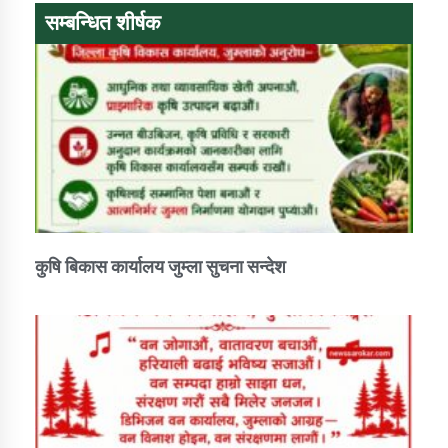
सम्बन्धित शीर्षक
कुषि बिकास कार्यालय जुम्ला सुचना सन्देश