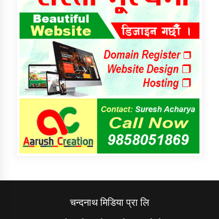
चन्दनाथ मिडिया प्रा लि