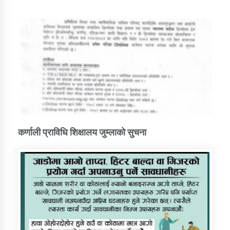
कर्णाली प्राविधि शिक्षालय जुम्लाको सुचना