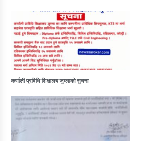
तातोपानी गाउँपालिकाको न्यायिक समिति सम्बन्धी सन्देश
तातोपानी गाउँपालिका जुम्लाको महिला तथा लैङ्गिक हिंसा
सम्बन्धी सूचना सन्देश
तातोपानी गाउँपालिका जुम्लाको महिनावारी सम्बन्धिकाे
सन्देश
तातोपानी गाउँपालिका जुम्लाको बालविवाह सन्देश
तातोपानी गाउँपालिका जुम्लाको सूचना
कर्णाली प्रविधि शिक्षालय जुम्लाको सुचना
तातोपानी गाउँपालिका जुम्लाको सूचना