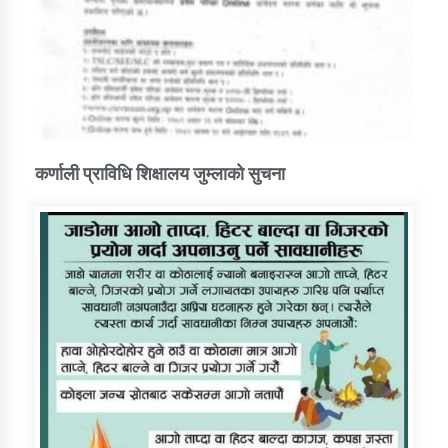
कर्णाली प्राविधि शिक्षालय जुम्लाको सुचना