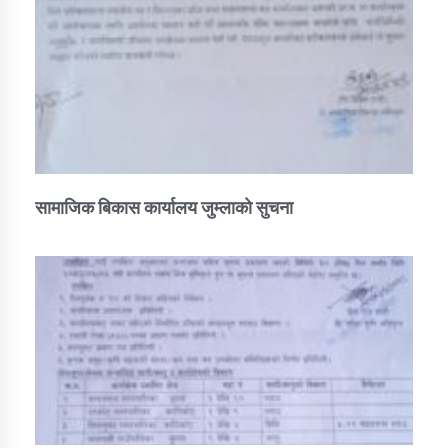
तातोपानी गाउँपालिकाको न्यायिक समिति सम्बन्धी सन्देश
तातोपानी गाउँपालिका जुम्लाको महिला तथा लैङ्गिक हिंसा
सम्बन्धी सूचना सन्देश
तातोपानी गाउँपालिका जुम्लाको महिनावारी सम्बन्धिकाे
सन्देश
तातोपानी गाउँपालिका जुम्लाको बालविवाह सन्देश
सामाजिक बिकास कार्यालय जुम्लाकाे सुचना
तातोपानी गाउँपालिका जुम्लाको सूचना
तातोपानी गाउँपालिका जुम्लाको सूचना