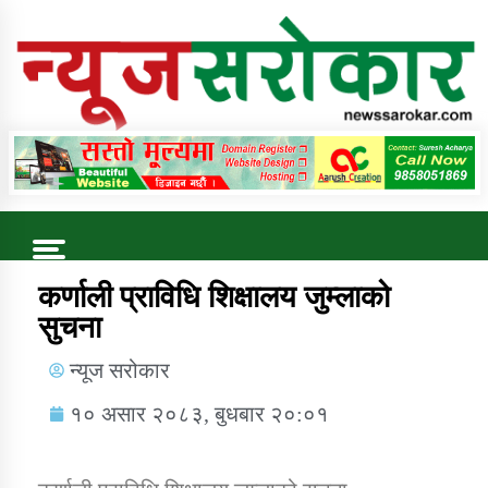
Online News Portal
Trending Now
कर्णाली प्राविधि शिक्षालय जुम्लाको
सुचना
कुषि बिकास कार्यालय जुम्ला सुचना सन्देश
न्यूज सरोकार
१० असार २०८३, बुधबार २०:०१