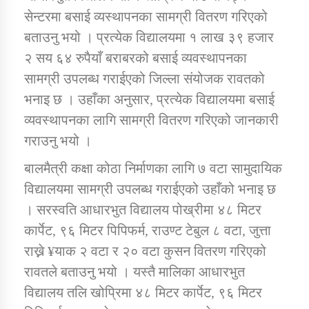
सेन्टरमा बसाई व्यस्थापनका सामग्री वितरण गरिएको
बताउनु भयो । प्रत्येक विद्यालयमा १ लाख ३९ हजार
कार्यक्रम कार्यान्वयन एकाई जुम्लाको सुचना
२ सय ६४ रुपैयाँ बराबरको बसाई व्यवस्थापनका
सामग्री उपलब्ध गराईएको जिल्ला संयोजक रावतको
भनाइ छ । उहाँका अनुसार, प्रत्येक विद्यालयमा बसाई
व्यवस्थापनका लागि सामग्री वितरण गरिएको जानकारी
गराउनु भयो ।
बालमैत्री कक्षा कोठा निर्माणका लागि ७ वटा सामुदायिक
कर्णाली प्राविधि शिक्षालय जुम्लाको सुचना
विद्यालयमा सामग्री उपलब्ध गराईएको उहाँको भनाइ छ
। सरस्वति आधारभुत विद्यालय पोख्रीमा ४८ मिटर
कार्पेट, ९६ मिटर पिपिफर्म, राउण्ट टेबुल ८ वटा, जुत्ता
राख्ने ¥याक २ वटा र २० वटा कुसन वितरण गरिएको
रावतले बताउनु भयो । यस्तै मालिका आधारभुत
विद्यालय तलि खोप्रिमा ४८ मिटर कार्पेट, ९६ मिटर