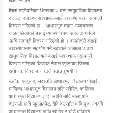
लक्ष्मी न्यैपाने।
तिला गाउँपालिका भित्रका ७ वटा सामुदायिक विद्यालय
डिभिजन कार्यालय जुम्लाको सुचना सन्देश
र एउटा स्वास्थ्य संस्थामा बसाई व्यवस्थापनका सामग्री
वितरण गरिएको छ । आधारभुत तहमा अध्ययनरत
बालबालिकाको बसाई व्यवस्थापनमा सहजता गर्नको
लागि सामग्री वितरण गरिएको हो । बालमैत्री बसाई
कर्णाली प्रविधि शिक्षालय जुम्लाको सुचना
व्यवस्थापनमा सहयोग गर्ने उद्देश्यले तिलाका ७ वटा
सामुदायिक विद्यालयमा बसाई व्यवस्थापन सामग्री
वितरण गरिएको किर्डाक नेपाल जुम्लाका जिल्ला
सामाजिक बिकास कार्यालय जुम्लाकाे सुचना
संयोजक दिपराज रावतले बताउनु भयो ।
उहाँका अनुसार, सरस्वति आधारभुत विद्यालय पोख्री,
मालिका आधारभुत विद्यालय तलि खोप्रि, कालिका
आधारभुत विद्यालय तुहि, ज्योति मावि मालापानि,
देउराली मावि जुम्लाकोट, देवि देउरालि मावि पुरु, नदैदेवि
आधारभुत विद्यालय माथि खोप्रि र घोडे बर्थिङ्ग