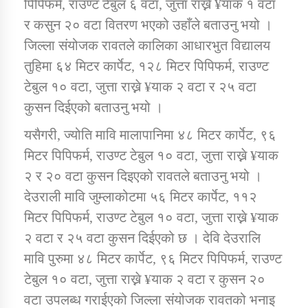
पिपिफर्म, राउण्ट टेबुल ६ वटा, जुत्ता राख्ने ¥याक १ वटा
तातोपानी गाउँपालिकाको न्यायिक समिति सम्बन्धी सन्देश
र कसुन २० वटा वितरण भएको उहाँले बताउनु भयो ।
तातोपानी गाउँपालिका जुम्लाको महिला तथा लैङ्गिक हिंसा
जिल्ला संयोजक रावतले कालिका आधारभुत विद्यालय
सम्बन्धी सूचना सन्देश
तुहिमा ६४ मिटर कार्पेट, १२८ मिटर पिपिफर्म, राउण्ट
तातोपानी गाउँपालिका जुम्लाको महिनावारी सम्बन्धिकाे
टेबुल १० वटा, जुत्ता राख्ने ¥याक २ वटा र २५ वटा
सन्देश
कुसन दिईएको बताउनु भयो ।
तातोपानी गाउँपालिका जुम्लाको बालविवाह सन्देश
यसैगरी, ज्योति मावि मालापानिमा ४८ मिटर कार्पेट, ९६
तातोपानी गाउँपालिका जुम्लाको सूचना
मिटर पिपिफर्म, राउण्ट टेबुल १० वटा, जुत्ता राख्ने ¥याक
२ र २० वटा कुसन दिइएको रावतले बताउनु भयो ।
देउराली मावि जुम्लाकोटमा ५६ मिटर कार्पेट, ११२
मिटर पिपिफर्म, राउण्ट टेबुल १० वटा, जुत्ता राख्ने ¥याक
२ वटा र २५ वटा कुसन दिईएको छ । देवि देउरालि
मावि पुरुमा ४८ मिटर कार्पेट, ९६ मिटर पिपिफर्म, राउण्ट
टेबुल १० वटा, जुत्ता राख्ने ¥याक २ वटा र कुसन २०
तातोपानी गाउँपालिका जुम्लाको सूचना
वटा उपलब्ध गराईएको जिल्ला संयोजक रावतको भनाइ