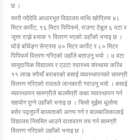
छ ।
यस्तै नदैदेवि आधारभुत विद्यालय माथि खोप्रिमा ४८
मिटर कार्पेट, ९६ मिटर पिपिफर्म, राउण्ट टेबुल ६ वटा र
जुत्ता राख्ने ¥याक १ वितरण भएको उहाँको भनाइ छ ।
घोडे बर्थिङ्ग सेन्टरमा ४० मिटर कार्पेट र ८० मिटर
पिपिफर्म वितरण गरिएको उहाँले बताउनु भयो । ७ वटा
सामुदायिक विद्यालय र एउटा स्वास्थ्य संस्थामा करिब
११ लाख रुपैयाँ बराबरको बसाई व्यवस्थापनको सामग्री
वितरण गरिएको रावतले जानकारी गराउनु भयो । बसाई
व्यवस्थापन सामग्रीले बालमैत्री कक्षा व्यवस्थापन गर्न
सहयोग पुग्ने उहाँको भनाइ छ । चिसो भुईमा धुलोमा
बसेर पढ्नुपर्ने बाध्यताको अन्त्य गर्न र बालबालिकालाई
विद्यालय नियमित आउने वातावरण तय गर्न सामग्री
वितरण गरिएको उहाँको भनाइ छ ।