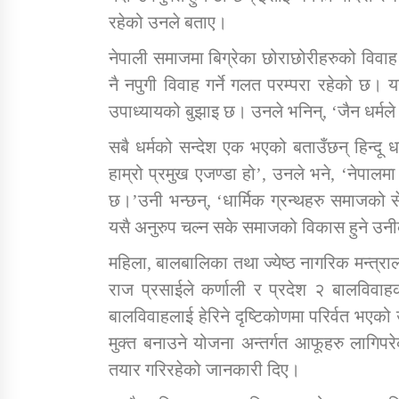
रहेको उनले बताए।
नेपाली समाजमा बिग्रेका छोराछोरीहरुको विवाह 
नै नपुगी विवाह गर्ने गलत परम्परा रहेको छ। य
उपाध्यायको बुझाइ छ। उनले भनिन्, ‘जैन धर्मले
सबै धर्मको सन्देश एक भएको बताउँछन् हिन्दू धर
हाम्रो प्रमुख एजण्डा हो’, उनले भने, ‘नेपालमा 
छ।’उनी भन्छन्, ‘धार्मिक ग्रन्थहरु समाजको स
यसै अनुरुप चल्न सके समाजको विकास हुने उन
महिला, बालबालिका तथा ज्येष्ठ नागरिक मन्त्रा
राज प्रसाईले कर्णाली र प्रदेश २ बालविव
बालविवाहलाई हेरिने दृष्टिकोणमा परिर्वत भए
मुक्त बनाउने योजना अन्तर्गत आफूहरु लागिपर
तयार गरिरहेको जानकारी दिए।