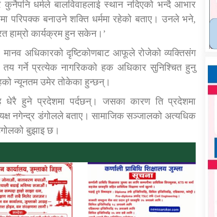
 कुनैपनि धर्मले बालविवाहलाई स्थान नदिएको भन्दै आभार
ा परिपक्क बनाउने शक्ति धर्ममा रहेको बताए। उनले भने,
ित हाम्रो कार्यक्रम हुन सकेन।’
ो। मानव अधिकारको दृष्टिकोणबाट आफूले रोजेको व्यक्तिसंग
्र तय गर्ने प्रत्येक नागरिकको हक अधिकार सुनिश्चित हुनु
को न्यूनतम उमेर तोकेका हुन्छन्।
ह धेरै हुने प्रदेशमा पर्दछन्। जसका कारण ति प्रदेशमा
क्ष नगेन्द्र डंगोलले बताए। सामाजिक सञ्जालको अत्यधिक
डंगोलको बुझाइ छ।