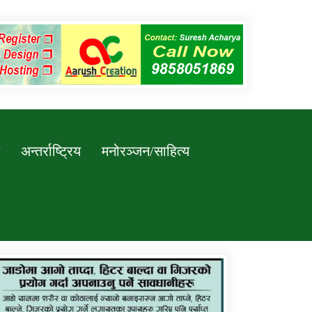
अन्तर्राष्ट्रिय
मनोरञ्जन/साहित्य
कर्णाली प्रविधि शिक्षालय जुम्लाको सुचना