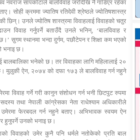
िव नवराज सापकोटाले बालविवाह जरोदेखि नै गाडिएर रहेका
बताए। सोही क्रममा ज्यातिष रतिदेवी श्रेष्ठले ज्योतिषशास्त्र
एकी छिन्। उनले ज्योतिष शास्त्रमा विवाहलाई विवाहको चतुर
न विवाह गर्नुपर्ने बताउँदै उनले भनिन्, ‘बालविवाह र
 छ।’ सुगम स्थानमा भन्दा दुर्गम, पछौटेपन र शिक्षा कम भएको
को भनाइ छ।
तिलाई बालबालिका भनेको छ। तर विवाहका लागि महिलालाई २०
। मुलुकी ऐन, २०७४ को दफा १७३ ले बालविवाह गर्न नहुने
रमा विवाह गर्ने गरी कानुन संशोधन गर्न भनी छिटपुट रुपमा
 सदस्य तथा नेपाली कांग्रेसका नेता राधेश्याम अधिकारीले
उमेरमा फेरबदल गर्न नहुने बताए। अभिभावक स्वयम ऐन
 हुनुपर्ने उनको भनाइ छ।
को विवाहको उमेर कुनै पनि धर्मले नतोकेको प्रति बाल