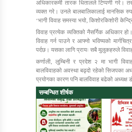
अधिकारकर्मी तारक धितालले टिप्पणी गरे। तर
व्यक्त गरे। उनले बालबालिकालाई मानसिक रुपम
‘भागी विवाह समस्या भयो, किशोरकिशोरी केन्द्र
विवाह प्रत्येक व्यक्तिको नैसर्गिक अधिकार ह
विवाह गर्न पाउने र आफ्नो भविष्यको मार्गचित
पर्दछ। यसका लागि प्रायः सबै मुलुकहरुले विवाह
कर्णाली, लुम्बिनी र प्रदेश २ मा भागी विवा
बालविवाहको अवस्था बढ्दो रहेको सिजपका अध्य
प्रयोगका कारण पनि बालविवाह बढेको अध्यक्ष 
सम्बन्धित शीर्षक