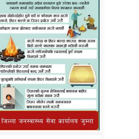
कर्णाली प्राविधि शिक्षालय जुम्लाको सुचना
तातोपानी गाउँपालिका जुम्लाको महिनावारी
सम्बन्धिकाे सन्देश
तातोपानी गाउँपालिका जुम्लाको सूचना