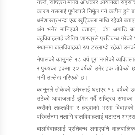
यस्तै, राष्ट्रिय मानव अधिकार आयोगका सहसच
कारण यसलाई पूर्णरुपले निर्मूल गर्न कठीन हुने 
धर्मशास्त्रभन्दा एक खुट्किला माथि रहेको बता
अंग भनेर मानिएको बताइन्। वंश अगाडि बढाउ
बहुविवाहलाई ज्येतिष शास्त्रले प्रतिबन्ध गरेको
स्थानमा बालविवाहको रुप डरलाग्दो रहेको उन
नेपालको कानुनले १८ वर्ष पूरा नगरेको व्यक्
र पुरुषका हकमा २२ वर्षको उमेर हक तोकेको छ
भनी उल्लेख गरिएको छ।
कानुनले तोकेको उमेरलाई घटाएर १८ वर्षको उमे
उठेको आवाजलाई इंगित गर्दै राष्ट्रिय सभाका
कसैको लहलहीमा र हचुवाको भरमा विवाहको 
परिवर्तनमा नलागि बालविवाहलाई घटाउन अग्रसर
बालविवाहलाई प्रतिबन्ध लगाएपनि बालबालिका