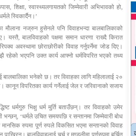
ास, शिक्षा, स्वास्थ्यलगायतको जिम्मेवारी अभिभावको हो,
र्मले स्विकार्दैन।’
ा मौलाना नज्रुन हुसेनले पनि विवाहभन्दा बालबालिकाको
। यस्तै, बालविवाहको पक्षमा समान धारणा राख्दै किरात
 परिपक्व अवस्थामा छोराछोरीको विवाह गर्नुपर्नेमा जोड दिए।
झै रहेको भएपनि उक्त कार्य आफ्नो धर्मविपरित भएको तथ्य
तिलाई बालबालिका भनेको छ। तर विवाहका लागि महिलालाई २०
। कानून विपरितका कार्य गर्नेलाई जेल र जरिवानाको सजाय
्ट धर्मगुरु भिक्षु धर्म मुर्ति बताउँछन्। तर विवाहको उमेर
्छन्, ‘धर्मले उचित समयपछि र सन्तानमा जिम्मेवारी बोध
 र मानसिक रुपमा पूर्ण रुपले विकसित भएमा सन्तानको विवाह
ुबेन पाख्रिन। बालविवाहलाई चर्च र मण्डलीमा पूर्णरुपमा बर्चित