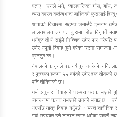
बताए। उनले भने, ‘बालबालिको गाँस, बाँस, कप
त्यस कारण कर्तव्यभन्दा बाहिरको कुरालाई हिन्दू ध
थापाको विचारमा सहमत जनाउँदै इस्लाम धर्मक
लालनपालन लगायत कुरामा जोड दिनुपर्ने बताए
धर्मगुरु तीर्थ राईले निश्चित उमेर पार गरेपछि
उमेर नपुगी विवाह हुने गरेका घटना समाजमा अ
प्रस्तुत गरे।
नेपालको कानुनले १८ वर्ष पूरा नगरेको व्यक्
र पुरुषका हकमा २२ वर्षको उमेर हक तोकेको छ
पनि तोकिएको छ।
धर्म अनुसार विवाहको परम्परा फरक भएको बुद्धिष
व्यवस्थामा फरक नभएको उनको भनाइ छ । उनी भन
भएपछि मात्र विवाह गर्नुपर्छ।’ यस्तै शारीरिक
गर्दा उपयुक्त हुने ठान्छन् इसाई धर्मका पादरी र