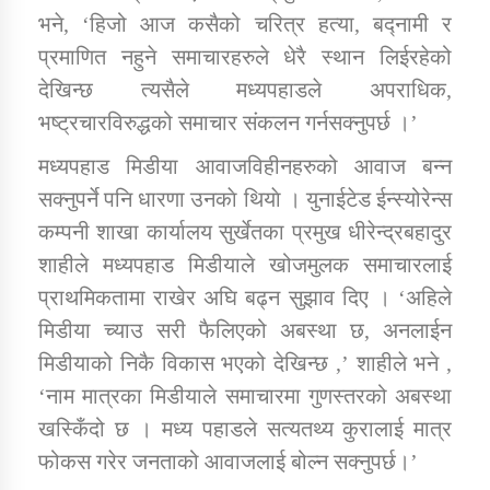
भने, ‘हिजो आज कसैको चरित्र हत्या, बद्नामी र
प्रमाणित नहुने समाचारहरुले धेरै स्थान लिईरहेको
कार्यक्रम कार्यान्वयन एकाई जुम्लाको सुचना
देखिन्छ त्यसैले मध्यपहाडले अपराधिक,
भष्ट्रचारविरुद्धको समाचार संकलन गर्नसक्नुपर्छ ।’
मध्यपहाड मिडीया आवाजविहीनहरुको आवाज बन्न
सक्नुपर्ने पनि धारणा उनकाे थियाे । युनाईटेड ईन्स्योरेन्स
कम्पनी शाखा कार्यालय सुर्खेतका प्रमुख धीरेन्द्रबहादुर
शाहीले मध्यपहाड मिडीयाले खोजमुलक समाचारलाई
कर्णाली प्राविधि शिक्षालय जुम्लाको सुचना
प्राथमिकतामा राखेर अघि बढ्न सुझाव दिए । ‘अहिले
मिडीया च्याउ सरी फैलिएको अबस्था छ, अनलाईन
मिडीयाको निकै विकास भएको देखिन्छ ,’ शाहीले भने ,
‘नाम मात्रका मिडीयाले समाचारमा गुणस्तरको अबस्था
खस्किँदो छ । मध्य पहाडले सत्यतथ्य कुरालाई मात्र
फोकस गरेर जनताको आवाजलाई बोल्न सक्नुपर्छ।’