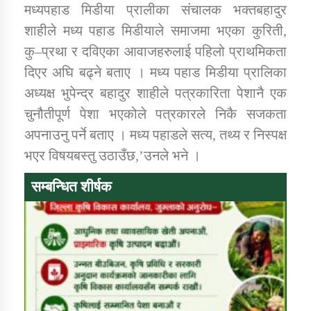
मध्यपहाड मिडीया प्रालीका संचालक भक्तबहादुर
तातोपानी गाउँपालिकाको न्यायिक समिति सम्बन्धी सन्देश
शाहीले मध्य पहाड मिडीयाले समाजमा भएका कुरिती,
तातोपानी गाउँपालिका जुम्लाको महिला तथा लैङ्गिक हिंसा
कु–प्रथा र दविएका आवाजहरुलाई पहिलो प्राथमिकता
सम्बन्धी सूचना सन्देश
दिएर अघि बढ्ने बताए । मध्य पहाड मिडीया प्रालिका
तातोपानी गाउँपालिका जुम्लाको महिनावारी सम्बन्धिकाे
अध्यक्ष भुपेन्द्र बहादुर शाहीले पत्रकारिता पेशानै एक
सन्देश
चुनौतीपूर्ण पेशा भएकोले पत्रकारले निकै सजकता
तातोपानी गाउँपालिका जुम्लाको बालविवाह सन्देश
अपनाउनु पर्ने बताए । मध्य पहाडले सत्य, तथ्य र निस्पक्ष
भएर विषयबस्तु उठाउँछ,’उनले भने ।
तातोपानी गाउँपालिका जुम्लाको सूचना
सम्बन्धित शीर्षक
तातोपानी गाउँपालिका जुम्लाको सूचना