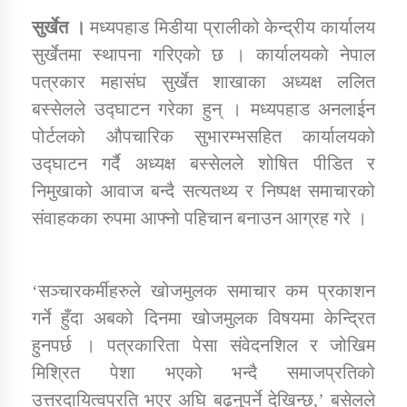
सुर्खेत ।
मध्यपहाड मिडीया प्रालीको केन्द्रीय कार्यालय
सुर्खेतमा स्थापना गरिएकाे छ । कार्यालयकाे नेपाल
डिभिजन कार्यालय जुम्लाको सुचना सन्देश
पत्रकार महासंघ सुर्खेत शाखाका अध्यक्ष ललित
बस्सेलले उद्घाटन गरेका हुन् । मध्यपहाड अनलाईन
पोर्टलको औपचारिक सुभारम्भसहित कार्यालयको
कर्णाली प्रविधि शिक्षालय जुम्लाको सुचना
उद्घाटन गर्दै अध्यक्ष बस्सेलले शोषित पीडित र
निमुखाको आवाज बन्दै सत्यतथ्य र निष्पक्ष समाचारको
संवाहकका रुपमा आफ्नो पहिचान बनाउन आग्रह गरे ।
सामाजिक बिकास कार्यालय जुम्लाकाे सुचना
‘सञ्चारकर्मीहरुले खोजमुलक समाचार कम प्रकाशन
गर्ने हुँदा अबको दिनमा खोजमुलक विषयमा केन्द्रित
हुनपर्छ । पत्रकारिता पेसा संवेदनशिल र जोखिम
मिश्रित पेशा भएको भन्दै समाजप्रतिको
उत्तरदायित्वप्रति भएर अघि बढ्नुपर्ने देखिन्छ,’ बसेलले