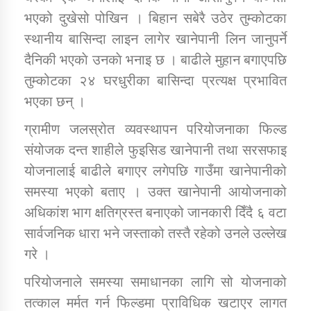
भएको दुखेसो पोखिन । बिहान सबेरै उठेर तुम्कोटका
स्थानीय बासिन्दा लाइन लागेर खानेपानी लिन जानुपर्ने
कार्यक्रम कार्यान्वयन एकाई जुम्लाको सुचना
दैनिकी भएकाे उनकाे भनाइ छ । बाढीले मुहान बगाएपछि
तुम्कोटका २४ घरधुरीका बासिन्दा प्रत्यक्ष प्रभावित
भएका छन् ।
ग्रामीण जलस्रोत व्यवस्थापन परियोजनाका फिल्ड
संयोजक दन्त शाहीले फुइसिड खानेपानी तथा सरसफाइ
योजनालाई बाढीले बगाएर लगेपछि गाउँमा खानेपानीको
कर्णाली प्राविधि शिक्षालय जुम्लाको सुचना
समस्या भएको बताए । उक्त खानेपानी आयोजनाको
अधिकांश भाग क्षतिग्रस्त बनाएको जानकारी दिँदै ६ वटा
सार्वजनिक धारा भने जस्ताको तस्तै रहेको उनले उल्लेख
गरे ।
परियोजनाले समस्या समाधानका लागि सो योजनाको
तत्काल मर्मत गर्न फिल्डमा प्राविधिक खटाएर लागत