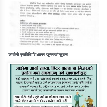
कर्णाली प्राविधि शिक्षालय जुम्लाको सुचना