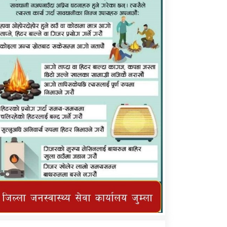
कर्णाली प्राविधि शिक्षालय जुम्लाको सुचना
तातोपानी गाउँपालिका जुम्लाको महिनावारी
सम्बन्धिकाे सन्देश
तातोपानी गाउँपालिका जुम्लाको सूचना