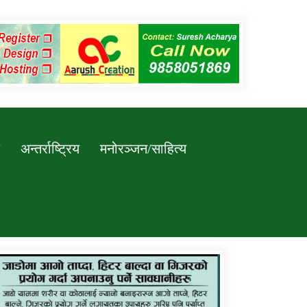
अन्तर्राष्ट्रिय
मनोरञ्जन/साहित्य
कर्णाली प्रविधि शिक्षालय जुम्लाको सुचना