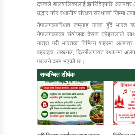
ट्रकले बालबालिकालाई झारिदिएपछि अलपत्र अ
उद्धार गरेर स्थानीय संरक्षण संस्थाको जिम्मा 
नेपालगञ्जस्थित जमुनाह नाका हुँदै भारत 
नेपालगञ्जका संयोजक केशव कोइरालाले साथी
यात्रा गरी भारतका विभिन्न शहरमा अलपत्
बहराइच, लखनउ, दिल्लीलगायत स्थानमा अलपत्
गराउने काम भएको छ।
सम्बन्धित शीर्षक