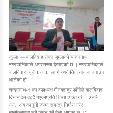
डिभिजन कार्यालय जुम्लाको सुचना सन्देश
कर्णाली प्रविधि शिक्षालय जुम्लाको सुचना
जुम्ला — बालविवाह रोक्न जुम्लाको चन्दननाथ
नगरपालिकाले अग्रसरता देखाएको छ । नगरपालिकाले
सामाजिक बिकास कार्यालय जुम्लाकाे सुचना
बालविवाह न्यूनीकरणका लागि रणनीतिक योजना बनाउन
थालेको हो ।
चन्दननाथ-९ का वडाध्यक्ष मीनबहादुर डाँगीले बालविवाह
दिनानुदिन बढ्दै गएकोप्रति चिन्ता व्यक्त गरे । उनले
भने, ‘अब कानुनी रुपमा संयन्त्र निर्माण गरेर
न्यूनीकरणमा सबै जुट्नु पर्ने बेला आएको छ ।’