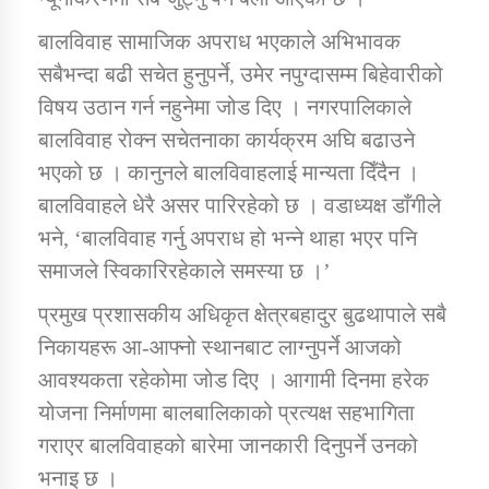
बालविवाह सामाजिक अपराध भएकाले अभिभावक
कार्यक्रम कार्यान्वयन एकाई जुम्लाको सुचना
सबैभन्दा बढी सचेत हुनुपर्ने, उमेर नपुग्दासम्म बिहेवारीको
विषय उठान गर्न नहुनेमा जोड दिए । नगरपालिकाले
बालविवाह रोक्न सचेतनाका कार्यक्रम अघि बढाउने
भएको छ । कानुनले बालविवाहलाई मान्यता दिँदैन ।
बालविवाहले धेरै असर पारिरहेको छ । वडाध्यक्ष डाँगीले
भने, ‘बालविवाह गर्नु अपराध हो भन्ने थाहा भएर पनि
समाजले स्विकारिरहेकाले समस्या छ ।’
कर्णाली प्राविधि शिक्षालय जुम्लाको सुचना
प्रमुख प्रशासकीय अधिकृत क्षेत्रबहादुर बुढथापाले सबै
निकायहरू आ-आफ्नो स्थानबाट लाग्नुपर्ने आजको
आवश्यकता रहेकोमा जोड दिए । आगामी दिनमा हरेक
योजना निर्माणमा बालबालिकाको प्रत्यक्ष सहभागिता
गराएर बालविवाहको बारेमा जानकारी दिनुपर्ने उनको
भनाइ छ ।