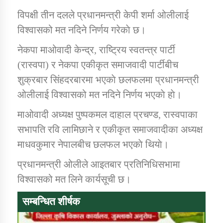
विपक्षी तीन दलले प्रधानमन्त्री केपी शर्मा ओलीलाई
विश्वासको मत नदिने निर्णय गरेकाे छ।
डिभिजन कार्यालय जुम्लाको सुचना सन्देश
नेकपा माओवादी केन्द्र, राष्ट्रिय स्वतन्त्र पार्टी
(रास्वपा) र नेकपा एकीकृत समाजवादी पार्टीबीच
शुक्रबार सिंहदरबारमा भएकाे छलफलमा प्रधानमन्त्री
कर्णाली प्रविधि शिक्षालय जुम्लाको सुचना
ओलीलाई विश्वासको मत नदिने निर्णय भएकाे हाे।
माओवादी अध्यक्ष पुष्पकमल दाहाल प्रचण्ड, रास्वपाका
सभापति रवि लामिछाने र एकीकृत समाजवादीका अध्यक्ष
सामाजिक बिकास कार्यालय जुम्लाकाे सुचना
माधवकुमार नेपालबीच छलफल भएकाे थियाे।
प्रधानमन्त्री ओलीले आइतबार प्रतिनिधिसभामा
विश्वासको मत लिने कार्यसूची छ।
सम्बन्धित शीर्षक