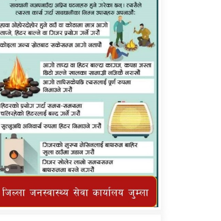
कर्णाली प्राविधि शिक्षालय जुम्लाको सुचना
तातोपानी गाउँपालिका जुम्लाको महिनावारी
सम्बन्धिकाे सन्देश
तातोपानी गाउँपालिका जुम्लाको सूचना