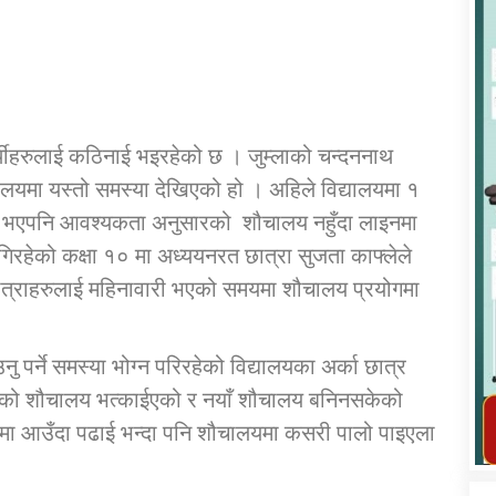
्यार्थीहरुलाई कठिनाई भइरहेको छ । जुम्लाको चन्दननाथ
कार्यक्रम कार्यान्वयन एकाई जुम्लाको सुचना
ालयमा यस्तो समस्या देखिएको हो । अहिले विद्यालयमा १
ख्या भएपनि आवश्यकता अनुसारको शौचालय नहुँदा लाइनमा
पुगिरहेको कक्षा १० मा अध्ययनरत छात्रा सुजता काफ्लेले
ात्राहरुलाई महिनावारी भएको समयमा शौचालय प्रयोगमा
र्ने समस्या भोग्न परिरहेको विद्यालयका अर्का छात्र
तातोपानी गाउँपालिका जुम्लाको महिला तथा
भएको शौचालय भत्काईएको र नयाँ शौचालय बनिनसकेको
लैङ्गिक हिंसा सम्बन्धी सूचना सन्देश
लयमा आउँदा पढाई भन्दा पनि शौचालयमा कसरी पालो पाइएला
तातोपानी गाउँपालिका जुम्लाको सूचना