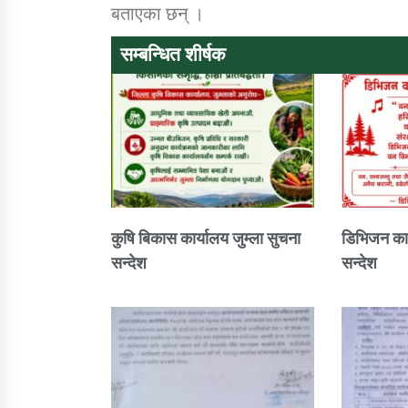
बताएका छन् ।
सम्बन्धित शीर्षक
कुषि बिकास कार्यालय जुम्ला सुचना
डिभिजन कार
सन्देश
सन्देश