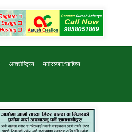
अन्तर्राष्ट्रिय
मनोरञ्जन/साहित्य
कर्णाली प्रविधि शिक्षालय जुम्लाको सुचना