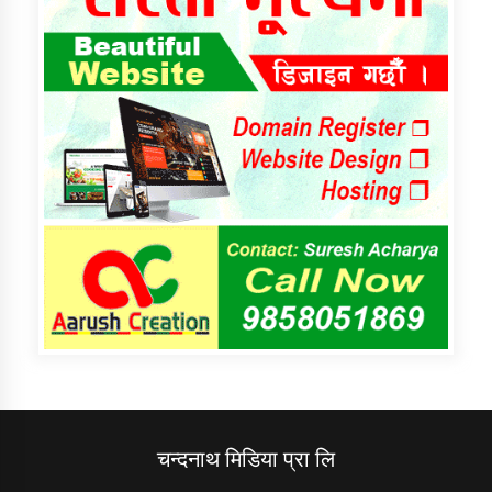
चन्दनाथ मिडिया प्रा लि