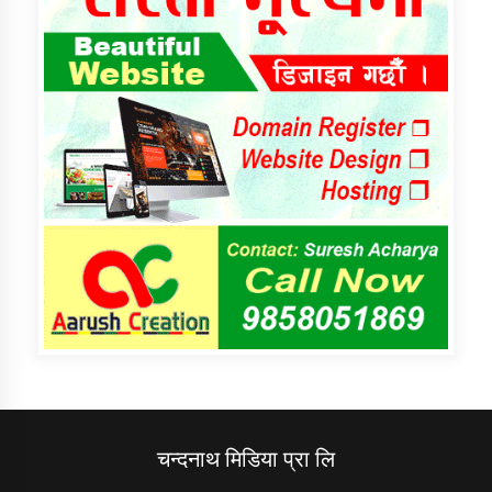
चन्दनाथ मिडिया प्रा लि