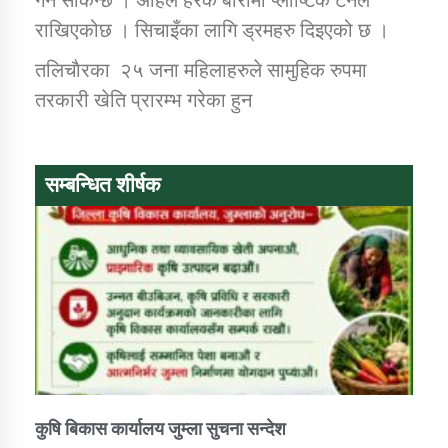
राखिएकोछ । सिचाइँका लागि ड्रमहरु दिइएको छ ।
तलिचाैरका २५ जना महिलाहरुले सामुहिक रुपमा
तरकारी खेति प्रारम्भ गरेका हुन
सम्बन्धित शीर्षक
कुषि बिकास कार्यालय जुम्ला सुचना सन्देश