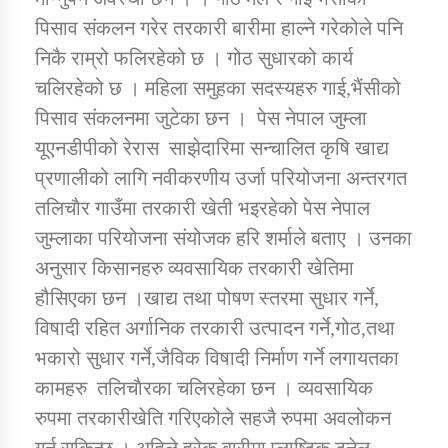
पिसाव संकलन गरेर तरकारी बारीमा हाल्ने गरेकोले पनि
निकै राम्रो फलिरहेको छ । गोठ सुधारको कार्य
चलिरहेको छ । महिला समुहका सदस्यहरु गाई,भैंसीको
पिसाव संकलनमा जुटेका छन । पेस नेपाल जुम्ला
यूएनडीपीको रेरास साझेदारिमा सन्चालित कृषि खाद्य
प्रणालीको लागि नवीकरणीय उर्जा परियोजना अन्तरगत
तलिचाैर गाउँमा तरकारी खेती भइरहेको पेस नेपाल
जुम्लाका परियोजना संयोजक हरि शर्माले बताए । उनका
अनुसार किसानहरु व्यवसायिक तरकारी खेतिमा
हौसिएका छन ।खाद्य तथा पोषण स्तरमा सुधार गर्ने,
विषादी रहित अर्गानिक तरकारी उत्पादन गर्ने,गोठ,तथा
भकारो सुधार गर्ने,जैविक विषादी निर्माण गर्ने लगायतका
कामहरु तलिचाैरका चलिरहेका छन । व्यवसायिक
रुपमा तरकारीखेति गरिएकोले सहजै रुपमा अवलोकन
गर्न सकिन्छ । अहिले हरेक बारीमा प्लाष्टिक टनेल