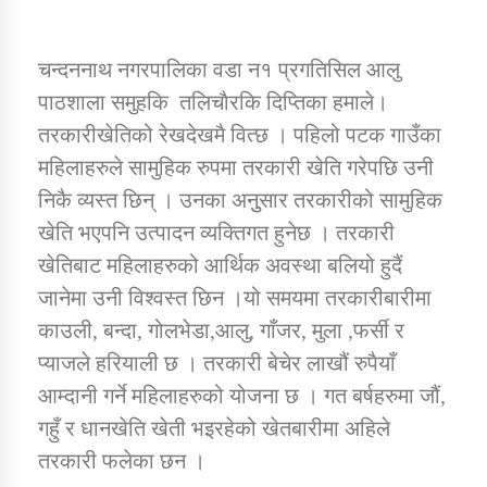
कार्यक्रम कार्यान्वयन एकाई जुम्लाको सुचना
चन्दननाथ नगरपालिका वडा न१ प्रगतिसिल आलु
पाठशाला समुहकि तलिचाैरकि दिप्तिका हमाले।
तरकारीखेतिको रेखदेखमै वित्छ । पहिलो पटक गाउँका
महिलाहरुले सामुहिक रुपमा तरकारी खेति गरेपछि उनी
निकै व्यस्त छिन् । उनका अनुुसार तरकारीको सामुहिक
खेति भएपनि उत्पादन व्यक्तिगत हुनेछ । तरकारी
खेतिबाट महिलाहरुको आर्थिक अवस्था बलियो हुदैं
कर्णाली प्राविधि शिक्षालय जुम्लाको सुचना
जानेमा उनी विश्वस्त छिन ।यो समयमा तरकारीबारीमा
काउली, बन्दा, गोलभेडा,आलु, गाँजर, मुला ,फर्सी र
प्याजले हरियाली छ । तरकारी बेचेर लाखौं रुपैयाँ
आम्दानी गर्ने महिलाहरुको योजना छ । गत बर्षहरुमा जौं,
गहुँ र धानखेति खेती भइरहेको खेतबारीमा अहिले
तरकारी फलेका छन ।