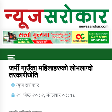
Online News Portal
Trending Now
जर्मी गाउँका महिलाहरुको लोभलाग्दो
तरकारीखेति
कुषि बिकास कार्यालय जुम्ला सुचना सन्देश
न्यूज सरोकार
२१ जेष्ठ २०८२, मंगलवार ०८:१८