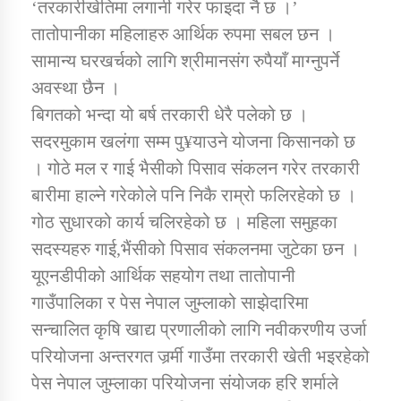
‘तरकारीखेतिमा लगानी गरेर फाइदा नै छ ।’
तातोपानीका महिलाहरु आर्थिक रुपमा सबल छन ।
सामान्य घरखर्चको लागि श्रीमानसंग रुपैयाँ माग्नुपर्ने
अवस्था छैन ।
बिगतको भन्दा यो बर्ष तरकारी धेरै पलेको छ ।
सदरमुकाम खलंगा सम्म पु¥याउने योजना किसानको छ
। गोठे मल र गाई भैसीको पिसाव संकलन गरेर तरकारी
बारीमा हाल्ने गरेकोले पनि निकै राम्रो फलिरहेको छ ।
गोठ सुधारको कार्य चलिरहेको छ । महिला समुहका
सदस्यहरु गाई,भैंसीको पिसाव संकलनमा जुटेका छन ।
यूएनडीपीको आर्थिक सहयोग तथा तातोपानी
गाउँपालिका र पेस नेपाल जुम्लाको साझेदारिमा
सन्चालित कृषि खाद्य प्रणालीको लागि नवीकरणीय उर्जा
परियोजना अन्तरगत जर्र्मी गाउँमा तरकारी खेती भइरहेको
पेस नेपाल जुम्लाका परियोजना संयोजक हरि शर्माले