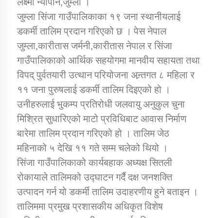
लक्ष्मी न्यौपाने,जुम्ला ।
जुम्ला सिंजा गाउँपालिकाका १९ जना स्थानीयलाई
डकर्मी तालिम प्रदान गरिएको छ । पेस नेपाल
डिभिजन कार्यालय जुम्लाको सुचना सन्देश
जुम्ला,कारीतास जर्मनी,कारीतास नेपाल र सिंजा
गाउँपालिकाको आर्थिक सहयोगमा मानवीय सहायता तथा
विपद् पुर्वतयारी उत्थान परियोजना अन्र्तगत ८ महिला र
कर्णाली प्रविधि शिक्षालय जुम्लाको सुचना
११ जना पुरुषलाई डकर्मी तालिम दिइएको हो ।
उनीहरुलाई भुकम्प प्रतिरोधी जलवायु अनुकुल चुना
मिश्रित सुधारिएको माटो प्रविधिबाट आवास निर्माण
बारेमा तालिम प्रदान गरिएको हो । तालिम जेठ
सामाजिक बिकास कार्यालय जुम्लाकाे सुचना
महिनाको ५ देखि ११ गते सम्म चलेको थियो ।
सिंजा गाउँपालिकाको कार्यबहाक अध्यक्ष सितली
रोकायाले तालिमको उद्घाटन गर्दै दक्ष जनशक्ति
उत्पादन गर्न यो डकर्मी तालिम उदाहरणीय हुने बताइन ।
तालिममा प्रमुख प्रशासकीय अधिकृत विशेष