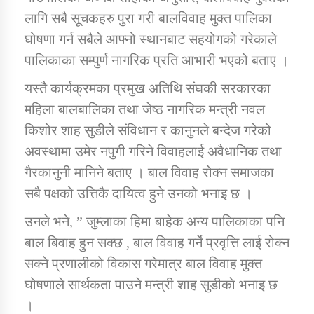
तातोपानी गाउँपालिकाको न्यायिक समिति सम्बन्धी सन्देश
लागि सबै सूचकहरु पुरा गरी बालविवाह मुक्त पालिका
घोषणा गर्न सबैले आफ्नो स्थानबाट सहयोगको गरेकाले
तातोपानी गाउँपालिका जुम्लाको महिला तथा लैङ्गिक हिंसा
सम्बन्धी सूचना सन्देश
पालिकाका सम्पुर्ण नागरिक प्रति आभारी भएको बताए ।
तातोपानी गाउँपालिका जुम्लाको महिनावारी सम्बन्धिकाे
यस्तै कार्यक्रमका प्रमुख अतिथि संघकी सरकारका
सन्देश
महिला बालबालिका तथा जेष्ठ नागरिक मन्त्री नवल
तातोपानी गाउँपालिका जुम्लाको बालविवाह सन्देश
किशोर शाह सुडीले संविधान र कानुनले बन्देज गरेको
अवस्थामा उमेर नपुगी गरिने विवाहलाई अवैधानिक तथा
तातोपानी गाउँपालिका जुम्लाको सूचना
गैरकानुनी मानिने बताए । बाल विवाह रोक्न समाजका
सबै पक्षको उत्तिकै दायित्व हुने उनको भनाइ छ ।
उनले भने, ” जुम्लाका हिमा बाहेक अन्य पालिकाका पनि
बाल बिवाह हुन सक्छ , बाल विवाह गर्ने प्रवृत्ति लाई रोक्न
सक्ने प्रणालीको विकास गरेमात्र बाल विवाह मुक्त
घोषणाले सार्थकता पाउने मन्त्री शाह सुडीकाे भनाइ छ
तातोपानी गाउँपालिका जुम्लाको सूचना
।