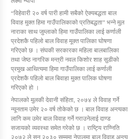
लक्ष्मी न्याैपा
“विहेवारी २० वर्ष पारी हामी सबैको ऐक्यबद्धता बाल
डिभिजन कार्यालय जुम्लाको सुचना सन्देश
विवाह मुक्त हिमा गाउँपालिकाको प्रतिबद्धता” भन्‍ने मुल
नाराका साथ जुम्लाको हिमा गाउँपालिका लाई कर्णाली
प्रदेशकै पहिलो बाल विवाह मूक्त पालिका घोषणा
गरिएको छ । संघकी सरकारका महिला बालबालिका
कर्णाली प्रविधि शिक्षालय जुम्लाको सुचना
तथा जेष्ठ नागरिक मन्त्री नवल किशोर शाह सुडीकाे
प्रमुख आथित्यमा हिमा गाउँपालिका लाई कर्णाली
प्रदेशकै पहिलाे बाल बिवाहा मुक्त पालिक घाेषणा
सामाजिक बिकास कार्यालय जुम्लाकाे सुचना
गरिएको हाे ।
नेपालको मुलकी देवानी संहिता, २०७४ ले विवाह गर्ने
न्यूनताम उमेर २० वर्ष तोकेको छ । बाल विवाह अन्त्यका
लागि कम उमेर बाल विवाह गर्ने गराउनेलाई दाण्ड
सजायको व्यवस्था समेत गरेको छ । राष्ट्यि राण्निति
२०७२ ले सन् २०३० सम्ममा नेपालमा बाल विवाह अन्त्य