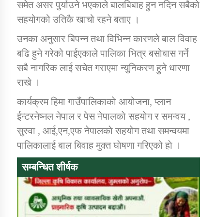
समेत असर पुर्याउने भएकाले बालबिबाह हुन नदिन सबैको
सहयोगको उतिकै खाचो रहने बताए ।
उनका अनुसार बिपन्न तथा विभिन्न कारणले बाल विवाह
बढि हुने गरेको पाईएकाले पालिका भित्र बसाेबास गर्ने
सबै नागरिक लाई सचेत गराएमा न्युनिकरण हुने धारणा
राखे ।
कार्यक्रम हिमा गाउँपालिकाकाे आयोजना, प्लान
ईन्टरनेष्नल नेपाल र पेस नेपालकाे सहयाेग र समन्वय ,
सुस्वा , आई,एन,एफ नेपालकाे सहयाेग तथा समन्वयमा
पालिकालाई बाल बिवाह मुक्त घाेषणा गरिएको हाे ।
सम्बन्धित शीर्षक