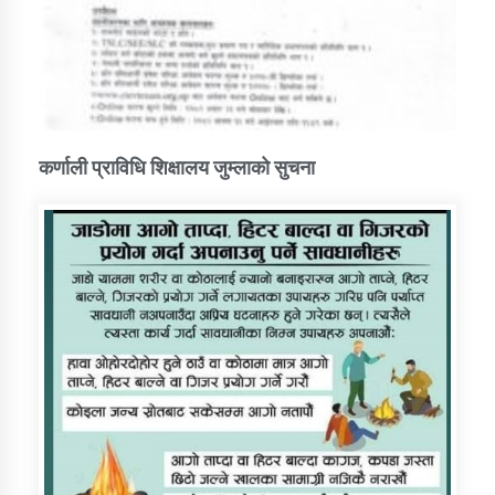
कर्णाली प्राविधि शिक्षालय जुम्लाको सुचना