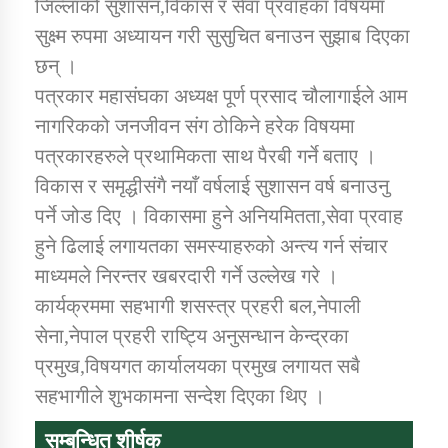
जिल्लाको सुशासन,विकास र सेवा प्रवाहका विषयमा
सुक्ष्म रुपमा अध्यायन गरी सुसुचित बनाउन सुझाब दिएका
छन् ।
पत्रकार महासंघका अध्यक्ष पूर्ण प्रसाद चौलागाईले आम
नागरिकको जनजीवन संग ठोकिने हरेक विषयमा
पत्रकारहरुले प्रथामिकता साथ पैरबी गर्ने बताए ।
विकास र समृद्धीसंगै नयाँ वर्षलाई सुशासन वर्ष बनाउनु
पर्ने जोड दिए । विकासमा हुने अनियमितता,सेवा प्रवाह
हुने ढिलाई लगायतका समस्याहरुको अन्त्य गर्न संचार
माध्यमले निरन्तर खबरदारी गर्ने उल्लेख गरे ।
कार्यक्रममा सहभागी शसस्त्र प्रहरी बल,नेपाली
सेना,नेपाल प्रहरी राष्ट्यि अनुसन्धान केन्द्रका
प्रमुख,विषयगत कार्यालयका प्रमुख लगायत सबै
सहभागीले शुभकामना सन्देश दिएका थिए ।
सम्बन्धित शीर्षक