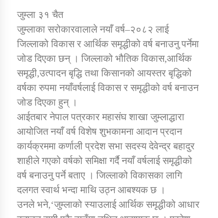
जुम्ला ३१ चैत
जुम्लाका सरोकारवालाले नयाँ वर्ष–२०८२ लाई
डिभिजन कार्यालय जुम्लाको सुचना सन्देश
जिल्लाको विकास र आर्थिक समृद्धीको वर्ष बनाउनु पर्नेमा
जोड दिएका छन् । जिल्लाको भौतिक विकास,आर्थिक
समृद्धी,उत्पादन बृद्धि तथा किसानको आयस्तर बृद्धिको
कर्णाली प्रविधि शिक्षालय जुम्लाको सुचना
वर्षका रुपमा नयाँवर्षलाई विकास र समृद्धीको वर्ष बनाउन
जोड दिएका हुन् ।
आईतबार नेपाल पत्रकार महासंघ शाखा जुम्लाद्धारा
आयोजित नयाँ वर्ष विशेष शुभकामना आदान प्रदान
सामाजिक बिकास कार्यालय जुम्लाकाे सुचना
कार्यक्रममा कर्णाली प्रदेश सभा सदस्य देवेन्द्र बहादुर
शाहीले गएको वर्षको समिक्षा गर्दै नयाँ वर्षलाई समृद्धीको
वर्ष बनाउनु पर्ने बताए । जिल्लाको विकासका लागि
दलगत स्वार्थ भन्दा माथि उठ्न आबश्यक छ ।
उनले भने,‘जुम्लाको स्याउलाई आर्थिक समृद्धीको आधार