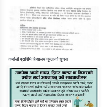
कर्णाली प्राविधि शिक्षालय जुम्लाको सुचना