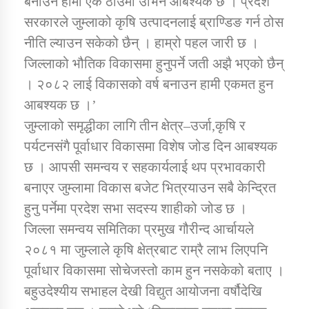
बनाउन हामी एकै ठाउँमा उभिन आबश्यक छ । प्रदेश
सरकारले जुम्लाको कृषि उत्पादनलाई ब्राण्डिङ गर्न ठोस
नीति ल्याउन सकेको छैन् । हाम्रो पहल जारी छ ।
कार्यक्रम कार्यान्वयन एकाई जुम्लाको सुचना
जिल्लाको भौतिक विकासमा हुनुपर्ने जती अझै भएको छैन्
। २०८२ लाई विकासको वर्ष बनाउन हामी एकमत हुन
आबश्यक छ ।’
जुम्लाको समृद्धीका लागि तीन क्षेत्र–उर्जा,कृषि र
पर्यटनसंगै पूर्वाधार विकासमा विशेष जोड दिन आबश्यक
छ । आपसी समन्वय र सहकार्यलाई थप प्रभावकारी
कर्णाली प्राविधि शिक्षालय जुम्लाको सुचना
बनाएर जुम्लामा विकास बजेट भित्रयाउन सबै केन्द्रित
हुनु पर्नेमा प्रदेश सभा सदस्य शाहीको जोड छ ।
जिल्ला समन्वय समितिका प्रमुख गौरीन्द आर्चायले
२०८१ मा जुम्लाले कृषि क्षेत्रबाट राम्रै लाभ लिएपनि
पूर्वाधार विकासमा सोचेजस्तो काम हुन नसकेको बताए ।
बहुउदेश्यीय सभाहल देखी विद्युत आयोजना वर्षौदेखि