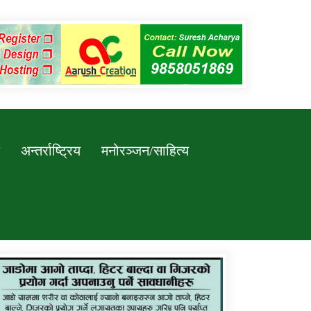
अन्तर्राष्ट्रिय
मनोरञ्जन/साहित्य
कर्णाली प्रविधि शिक्षालय जुम्लाको सुचना