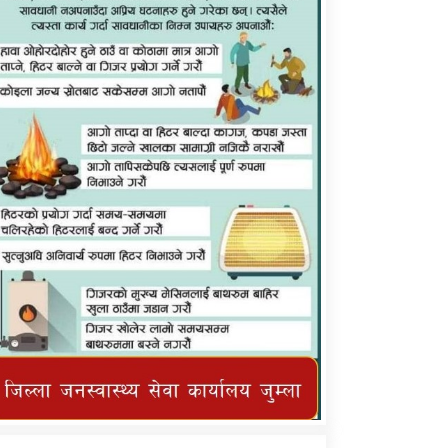
कर्णाली प्राविधि शिक्षालय जुम्लाको सुचना
तातोपानी गाउँपालिका जुम्लाको महिनावारी
सम्बन्धिकाे सन्देश
तातोपानी गाउँपालिका जुम्लाको सूचना