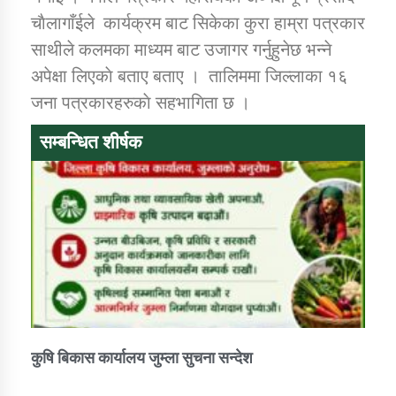
तातोपानी गाउँपालिकाको न्यायिक समिति सम्बन्धी सन्देश
चाैलागाँईले कार्यक्रम बाट सिकेका कुरा हाम्रा पत्रकार
साथीले कलमका माध्यम बाट उजागर गर्नुहुनेछ भन्ने
तातोपानी गाउँपालिका जुम्लाको महिला तथा लैङ्गिक हिंसा
सम्बन्धी सूचना सन्देश
अपेक्षा लिएकाे बताए बताए । तालिममा जिल्लाका १६
जना पत्रकारहरुकाे सहभागिता छ ।
तातोपानी गाउँपालिका जुम्लाको महिनावारी सम्बन्धिकाे
सन्देश
सम्बन्धित शीर्षक
तातोपानी गाउँपालिका जुम्लाको बालविवाह सन्देश
तातोपानी गाउँपालिका जुम्लाको सूचना
कुषि बिकास कार्यालय जुम्ला सुचना सन्देश
तातोपानी गाउँपालिका जुम्लाको सूचना