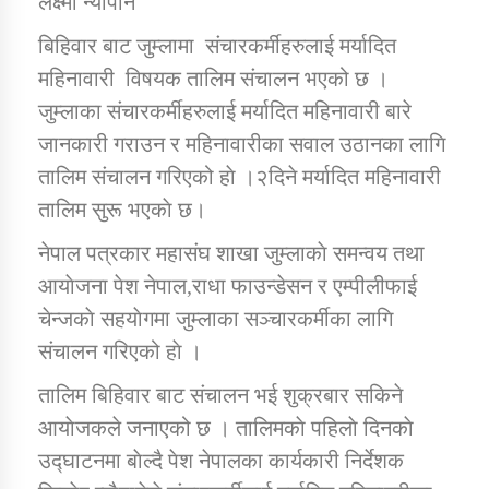
लक्ष्मी न्याैपाने
बिहिवार बाट जुम्लामा संचारकर्मीहरुलाई मर्यादित
डिभिजन कार्यालय जुम्लाको सुचना सन्देश
महिनावारी विषयक तालिम संचालन भएको छ ।
जुम्लाका संचारकर्मीहरुलाई मर्यादित महिनावारी बारे
जानकारी गराउन र महिनावारीका सवाल उठानका लागि
तालिम संचालन गरिएको हाे ।२दिने मर्यादित महिनावारी
कर्णाली प्रविधि शिक्षालय जुम्लाको सुचना
तालिम सुरू भएकाे छ।
नेपाल पत्रकार महासंघ शाखा जुम्लाकाे समन्वय तथा
आयाेजना पेश नेपाल,राधा फाउन्डेसन र एम्पीलीफाई
सामाजिक बिकास कार्यालय जुम्लाकाे सुचना
चेन्जकाे सहयाेगमा जुम्लाका सञ्चारकर्मीका लागि
संचालन गरिएको हाे ।
तालिम बिहिवार बाट संचालन भई शुक्रबार सकिने
आयाेजकले जनाएको छ । तालिमकाे पहिलाे दिनकाे
उद्घाटनमा बाेल्दै पेश नेपालका कार्यकारी निर्देशक