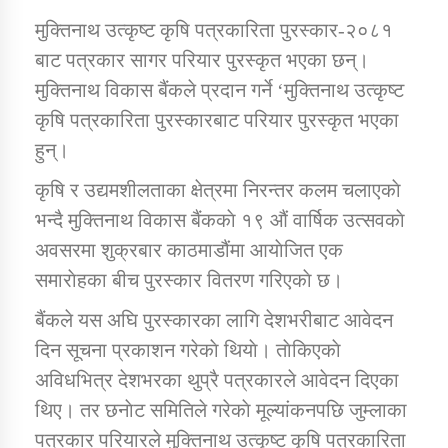
मुक्तिनाथ उत्कृष्ट कृषि पत्रकारिता पुरस्कार-२०८१
बाट पत्रकार सागर परियार पुरस्कृत भएका छन्।
डिभिजन कार्यालय जुम्लाको सुचना सन्देश
मुक्तिनाथ विकास बैंकले प्रदान गर्ने ‘मुक्तिनाथ उत्कृष्ट
कृषि पत्रकारिता पुरस्कारबाट परियार पुरस्कृत भएका
हुन्।
कर्णाली प्रविधि शिक्षालय जुम्लाको सुचना
कृषि र उद्यमशीलताका क्षेत्रमा निरन्तर कलम चलाएकाे
भन्दै मुक्तिनाथ विकास बैंककाे १९ औं वार्षिक उत्सवकाे
अवसरमा शुक्रबार काठमाडौंमा आयाेजित एक
सामाजिक बिकास कार्यालय जुम्लाकाे सुचना
समाराेहका बीच पुरस्कार वितरण गरिएकाे छ।
बैंकले यस अघि पुरस्कारका लागि देशभरीबाट आवेदन
दिन सूचना प्रकाशन गरेकाे थियाे। ताेकिएकाे
अविधभित्र देशभरका थुप्रै पत्रकारले आवेदन दिएका
थिए। तर छनाेट समितिले गरेकाे मूल्यांकनपछि जुम्लाका
पत्रकार परियारले मुक्तिनाथ उत्कृष्ट कृषि पत्रकारिता