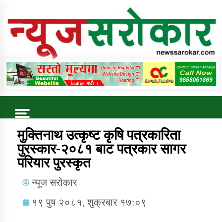
Online News Portal
Trending Now
मुक्तिनाथ उत्कृष्ट कृषि पत्रकारिता
पुरस्कार-२०८१ बाट पत्रकार सागर
परियार पुरस्कृत
कुषि बिकास कार्यालय जुम्ला सुचना सन्देश
न्यूज सरोकार
१९ पुष २०८१, शुक्रबार १७:०९