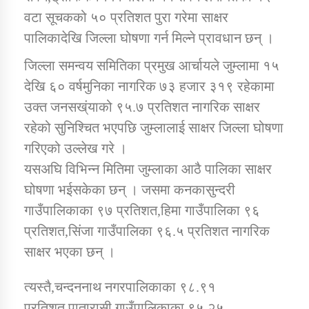
वटा सूचकको ५० प्रतिशत पुरा गरेमा साक्षर
पालिकादेखि जिल्ला घोषणा गर्न मिल्ने प्रावधान छन् ।
जिल्ला समन्वय समितिका प्रमुख आर्चायले जुम्लामा १५
देखि ६० वर्षमुनिका नागरिक ७३ हजार ३१९ रहेकामा
उक्त जनसख्ंयाको ९५.७ प्रतिशत नागरिक साक्षर
रहेको सुनिश्चित भएपछि जुम्लालाई साक्षर जिल्ला घोषणा
गरिएको उल्लेख गरे ।
यसअघि विभिन्न मितिमा जुम्लाका आठै पालिका साक्षर
घोषणा भईसकेका छन् । जसमा कनकासुन्दरी
गाउँपालिकाका ९७ प्रतिशत,हिमा गाउँपालिका ९६
प्रतिशत,सिंजा गाउँपालिका ९६.५ प्रतिशत नागरिक
साक्षर भएका छन् ।
त्यस्तै,चन्दननाथ नगरपालिकाका ९८.९१
प्रतिशत,पातारासी गाउँपालिकाका ९५.२५