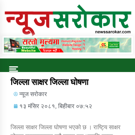
Online News Portal
Trending Now
जिल्ला साक्षर जिल्ला घोषणा
न्यूज सरोकार
कुषि बिकास कार्यालय जुम्ला सुचना सन्देश
१३ मंसिर २०८१, बिहीबार ०७:५२
जिल्ला साक्षर जिल्ला घोषणा भएको छ । राष्ट्यि साक्षर