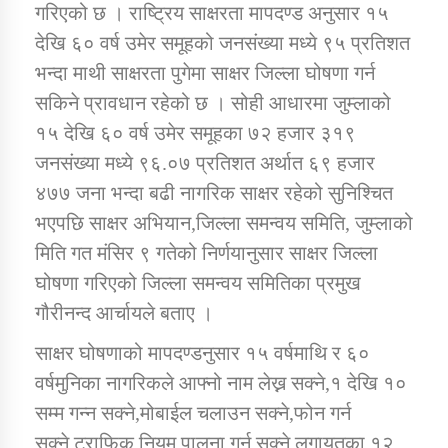
गरिएको छ । राष्ट्रिय साक्षरता मापदण्ड अनुसार १५
देखि ६० वर्ष उमेर समूहको जनसंख्या मध्ये ९५ प्रतिशत
भन्दा माथी साक्षरता पुगेमा साक्षर जिल्ला घोषणा गर्न
सकिने प्रावधान रहेको छ । सोही आधारमा जुम्लाको
१५ देखि ६० वर्ष उमेर समूहका ७२ हजार ३१९
जनसंख्या मध्ये ९६.०७ प्रतिशत अर्थात ६९ हजार
४७७ जना भन्दा बढी नागरिक साक्षर रहेको सुनिश्चित
भएपछि साक्षर अभियान,जिल्ला समन्वय समिति, जुम्लाको
मिति गत मंसिर ९ गतेको निर्णयानुसार साक्षर जिल्ला
घोषणा गरिएको जिल्ला समन्वय समितिका प्रमुख
गौरीनन्द आर्चायले बताए ।
साक्षर घोषणाको मापदण्डनुसार १५ वर्षमाथि र ६०
वर्षमुनिका नागरिकले आफ्नो नाम लेख्न सक्ने,१ देखि १०
सम्म गन्न सक्ने,मोबाईल चलाउन सक्ने,फोन गर्न
सक्ने,ट्राफिक नियम पालना गर्न सक्ने लगायतका १२