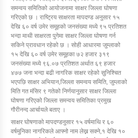
समन्वय समितिको आयोजनामा साक्षर जिल्ला घोषणा
गरिएको छ । राष्ट्रिय साक्षरता मापदण्ड अनुसार १५
कार्यक्रम कार्यान्वयन एकाई जुम्लाको सुचना
देखि ६० वर्ष उमेर समूहको जनसंख्या मध्ये ९५ प्रतिशत
भन्दा माथी साक्षरता पुगेमा साक्षर जिल्ला घोषणा गर्न
सकिने प्रावधान रहेको छ । सोही आधारमा जुम्लाको
१५ देखि ६० वर्ष उमेर समूहका ७२ हजार ३१९
जनसंख्या मध्ये ९६.०७ प्रतिशत अर्थात ६९ हजार
४७७ जना भन्दा बढी नागरिक साक्षर रहेको सुनिश्चित
भएपछि साक्षर अभियान,जिल्ला समन्वय समिति, जुम्लाको
कर्णाली प्राविधि शिक्षालय जुम्लाको सुचना
मिति गत मंसिर ९ गतेको निर्णयानुसार साक्षर जिल्ला
घोषणा गरिएको जिल्ला समन्वय समितिका प्रमुख
गौरीनन्द आर्चायले बताए ।
साक्षर घोषणाको मापदण्डनुसार १५ वर्षमाथि र ६०
वर्षमुनिका नागरिकले आफ्नो नाम लेख्न सक्ने,१ देखि १०