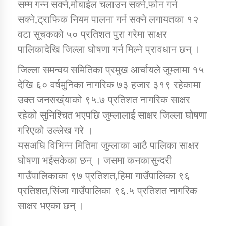
सम्म गन्न सक्ने,मोबाईल चलाउन सक्ने,फोन गर्न
तातोपानी गाउँपालिकाको न्यायिक समिति सम्बन्धी सन्देश
सक्ने,ट्राफिक नियम पालना गर्न सक्ने लगायतका १२
तातोपानी गाउँपालिका जुम्लाको महिला तथा लैङ्गिक हिंसा
वटा सूचकको ५० प्रतिशत पुरा गरेमा साक्षर
सम्बन्धी सूचना सन्देश
पालिकादेखि जिल्ला घोषणा गर्न मिल्ने प्रावधान छन् ।
तातोपानी गाउँपालिका जुम्लाको महिनावारी सम्बन्धिकाे
जिल्ला समन्वय समितिका प्रमुख आर्चायले जुम्लामा १५
सन्देश
देखि ६० वर्षमुनिका नागरिक ७३ हजार ३१९ रहेकामा
तातोपानी गाउँपालिका जुम्लाको बालविवाह सन्देश
उक्त जनसख्ंयाको ९५.७ प्रतिशत नागरिक साक्षर
तातोपानी गाउँपालिका जुम्लाको सूचना
रहेको सुनिश्चित भएपछि जुम्लालाई साक्षर जिल्ला घोषणा
गरिएको उल्लेख गरे ।
यसअघि विभिन्न मितिमा जुम्लाका आठै पालिका साक्षर
घोषणा भईसकेका छन् । जसमा कनकासुन्दरी
गाउँपालिकाका ९७ प्रतिशत,हिमा गाउँपालिका ९६
प्रतिशत,सिंजा गाउँपालिका ९६.५ प्रतिशत नागरिक
साक्षर भएका छन् ।
तातोपानी गाउँपालिका जुम्लाको सूचना