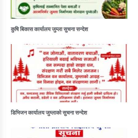
तातोपानी गाउँपालिकाको न्यायिक समिति सम्बन्धी सन्देश
तातोपानी गाउँपालिका जुम्लाको महिला तथा लैङ्गिक हिंसा
सम्बन्धी सूचना सन्देश
कुषि बिकास कार्यालय जुम्ला सुचना सन्देश
तातोपानी गाउँपालिका जुम्लाको महिनावारी सम्बन्धिकाे
सन्देश
तातोपानी गाउँपालिका जुम्लाको बालविवाह सन्देश
तातोपानी गाउँपालिका जुम्लाको सूचना
डिभिजन कार्यालय जुम्लाको सुचना सन्देश
तातोपानी गाउँपालिका जुम्लाको सूचना