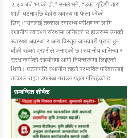
२:३० बजे भएको हो,” उनले भने, “उक्त गृहिणी तारा
शाही घटनापछि बेहोस अवस्थामा फेला परेकी
कार्यक्रम कार्यान्वयन एकाई जुम्लाको सुचना
छिन्।”उनलाई तत्काल स्वास्थ्य परीक्षणका लागि
स्थानीय स्वास्थ्य संस्थामा लगिएको छ हालसम्म उनको
स्वास्थ्य अवस्था र अन्य विस्तृत जानकारी प्राप्त हुन
बाँकी रहेको प्रहरीले जनाएको छ।स्थानीय बासिन्दा र
सुरक्षाकर्मीको सहयोगमा आगो नियन्त्रणमा लिइएको
थियो। घटनापछि स्थानीय तहले प्रभावित परिवारलाई
तत्काल राहत उपलब्ध गराउन पहल गरिरहेको छ।
कर्णाली प्राविधि शिक्षालय जुम्लाको सुचना
सम्बन्धित शीर्षक