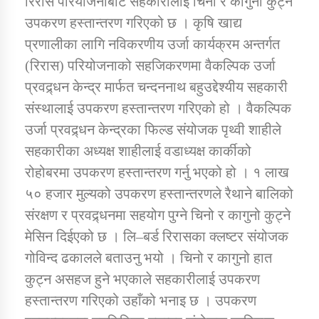
रिरास परियोजनाबाट सहकारीलाई चिनो र कागुनो कुट्ने
उपकरण हस्तान्तरण गरिएको छ । कृषि खाद्य
प्रणालीका लागि नविकरणीय उर्जा कार्यक्रम अन्तर्गत
डिभिजन कार्यालय जुम्लाको सुचना सन्देश
(रिरास) परियोजनाको सहजिकरणमा वैकल्पिक उर्जा
प्रवद्र्धन केन्द्र मार्फत चन्दननाथ बहुउद्देश्यीय सहकारी
संस्थालाई उपकरण हस्तान्तरण गरिएको हो । वैकल्पिक
कर्णाली प्रविधि शिक्षालय जुम्लाको सुचना
उर्जा प्रवद्र्धन केन्द्रका फिल्ड संयोजक पृथ्वी शाहीले
सहकारीका अध्यक्ष शाहीलाई वडाध्यक्ष कार्कीको
रोहोबरमा उपकरण हस्तान्तरण गर्नु भएको हो । १ लाख
५० हजार मुल्यको उपकरण हस्तान्तरणले रैथाने बालिको
सामाजिक बिकास कार्यालय जुम्लाकाे सुचना
संरक्षण र प्रवद्र्धनमा सहयोग पुग्ने चिनो र कागुनो कुट्ने
मेसिन दिईएको छ । लि–बर्ड रिरासका क्लष्टर संयोजक
गोविन्द ढकालले बताउनु भयो । चिनो र कागुनो हात
कुट्न असहज हुने भएकाले सहकारीलाई उपकरण
हस्तान्तरण गरिएको उहाँको भनाइ छ । उपकरण