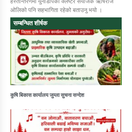
हस्तान्तरणमा युनडिपिका क्लष्टर संयोजक ऋषिराज
ओलिको पनि सहभागिता रहेको बताउनु भयो ।
कार्यक्रम कार्यान्वयन एकाई जुम्लाको सुचना
सम्बन्धित शीर्षक
कर्णाली प्राविधि शिक्षालय जुम्लाको सुचना
कुषि बिकास कार्यालय जुम्ला सुचना सन्देश