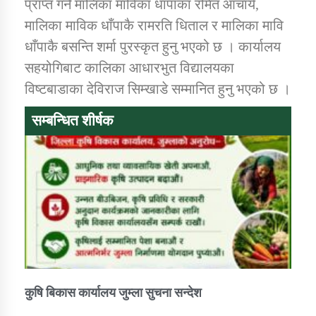
प्राप्त गर्ने मालिका माविका धाँपाका रमित आचार्य,
तातोपानी गाउँपालिकाको न्यायिक समिति सम्बन्धी सन्देश
मालिका माविक धाँपाकै रामरति धिताल र मालिका मावि
तातोपानी गाउँपालिका जुम्लाको महिला तथा लैङ्गिक हिंसा
धाँपाकै बसन्ति शर्मा पुरस्कृत हुनु भएको छ । कार्यालय
सम्बन्धी सूचना सन्देश
सहयोगिबाट कालिका आधारभुत विद्यालयका
तातोपानी गाउँपालिका जुम्लाको महिनावारी सम्बन्धिकाे
विष्टबाडाका देविराज सिम्खाडे सम्मानित हुनु भएको छ ।
सन्देश
सम्बन्धित शीर्षक
तातोपानी गाउँपालिका जुम्लाको बालविवाह सन्देश
तातोपानी गाउँपालिका जुम्लाको सूचना
कुषि बिकास कार्यालय जुम्ला सुचना सन्देश
तातोपानी गाउँपालिका जुम्लाको सूचना