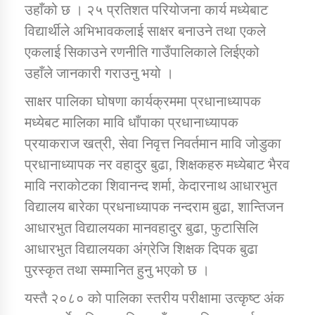
उहाँको छ । २५ प्रतिशत परियोजना कार्य मध्येबाट
विद्यार्थीले अभिभावकलाई साक्षर बनाउने तथा एकले
कार्यक्रम कार्यान्वयन एकाई जुम्लाको सुचना
एकलाई सिकाउने रणनीति गाउँपालिकाले लिईएको
उहाँले जानकारी गराउनु भयो ।
साक्षर पालिका घोषणा कार्यक्रममा प्रधानाध्यापक
मध्येबट मालिका मावि धाँपाका प्रधानाध्यापक
प्रयाकराज खत्री, सेवा निवृत्त निवर्तमान मावि जोडुका
प्रधानाध्यापक नर वहादुर बुढा, शिक्षकहरु मध्येबाट भैरव
मावि नराकोटका शिवानन्द शर्मा, केदारनाथ आधारभुत
कर्णाली प्राविधि शिक्षालय जुम्लाको सुचना
विद्यालय बारेका प्रधनाध्यापक नन्दराम बुढा, शान्तिजन
आधारभुत विद्यालयका मानवहादुर बुढा, फुटासिलि
आधारभुत विद्यालयका अंग्रेजि शिक्षक दिपक बुढा
पुरस्कृत तथा सम्मानित हुनु भएको छ ।
यस्तै २०८० को पालिका स्तरीय परीक्षामा उत्कृष्ट अंक