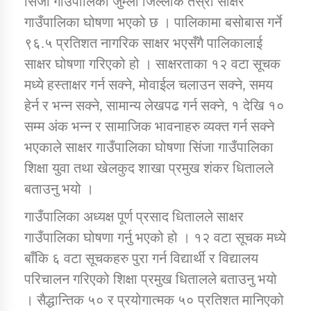
सिंजा गाउँपालिका जुम्ला जिल्लाकै तेस्रो साक्षर
गाउँपालिका घोषणा भएको छ । पालिकामा बसोबास गर्ने
९६.५ प्रतिशत नागरिक साक्षर भएसँगै पालिकालाई
डिभिजन कार्यालय जुम्लाको सुचना सन्देश
साक्षर घोषणा गरिएको हो । साक्षरताका १२ वटा सूचक
मध्ये हस्ताक्षर गर्न सक्ने, मोवाईल चलाउन सक्ने, समय
हेर्न र भन्न सक्ने, सामान्य लेखपढ गर्न सक्ने, १ देखि १०
कर्णाली प्रविधि शिक्षालय जुम्लाको सुचना
सम्म अंक भन्न र सामाजिक भावनाहरु व्यक्त गर्न सक्ने
भएकाले साक्षर गाउँपालिका घोषणा सिंजा गाउँपालिका
शिक्षा युवा तथा खेलकुद शाखा प्रमुख शंकर धितालले
बताउनु भयो ।
सामाजिक बिकास कार्यालय जुम्लाकाे सुचना
गाउँपालिका अध्यक्ष पूर्ण प्रसाद धितालले साक्षर
गाउँपालिका घोषणा गर्नु भएको हो । १२ वटा सूचक मध्ये
बाँकि ६ वटा सूचकहरु पुरा गर्न विद्यार्थी र विद्यालय
परिचालन गरिएको शिक्षा प्रमुख धितालले बताउनु भयो
। सैद्धान्तिक ५० र प्रयोगात्मक ५० प्रतिशत मानिएको