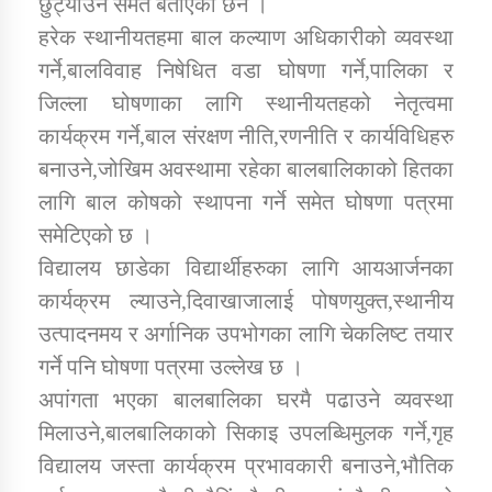
छुट्याउने समेत बताएका छन ।
हरेक स्थानीयतहमा बाल कल्याण अधिकारीको व्यवस्था
कार्यक्रम कार्यान्वयन एकाई जुम्लाको सुचना
गर्ने,बालविवाह निषेधित वडा घोषणा गर्ने,पालिका र
जिल्ला घोषणाका लागि स्थानीयतहको नेतृत्वमा
कार्यक्रम गर्ने,बाल संरक्षण नीति,रणनीति र कार्यविधिहरु
बनाउने,जोखिम अवस्थामा रहेका बालबालिकाको हितका
लागि बाल कोषको स्थापना गर्ने समेत घोषणा पत्रमा
समेटिएको छ ।
विद्यालय छाडेका विद्यार्थीहरुका लागि आयआर्जनका
कर्णाली प्राविधि शिक्षालय जुम्लाको सुचना
कार्यक्रम ल्याउने,दिवाखाजालाई पोषणयुक्त,स्थानीय
उत्पादनमय र अर्गानिक उपभोगका लागि चेकलिष्ट तयार
गर्ने पनि घोषणा पत्रमा उल्लेख छ ।
अपांगता भएका बालबालिका घरमै पढाउने व्यवस्था
मिलाउने,बालबालिकाको सिकाइ उपलब्धिमुलक गर्ने,गृह
विद्यालय जस्ता कार्यक्रम प्रभावकारी बनाउने,भौतिक