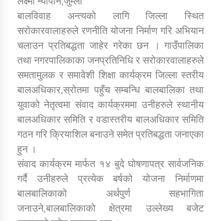
लक्ष्मी न्यौपाने,जुम्ला
बालविवाह अन्त्यको लागि जिल्ला स्थित
सरोकारवालाहरुले रणनीति योजना निर्माण गरि अभियान
डिभिजन कार्यालय जुम्लाको सुचना सन्देश
चलाउन प्रतिबद्धता जाहेर गरेका छन । गाउँपालिका
तथा नगरपालिकाका जनप्रतिनिधि र सरोकारवालाहरुले
समतामुलक र समावेशी शिक्षा कार्यक्रम जिल्ला स्तरीय
कर्णाली प्रविधि शिक्षालय जुम्लाको सुचना
बालअधिकार,स्रोतमा पहुँच सम्बन्धि बालबालिका तथा
युवाको नेतृत्वमा संवाद कार्यक्रममा उनीहरुले स्थानीय
बालअधिकार समिति र वडास्तरीय बालअधिकार समिति
गठन गरि क्रियाशिल बनाउने समेत प्रतिबद्धता जनाएका
सामाजिक बिकास कार्यालय जुम्लाकाे सुचना
हुन ।
संवाद कार्यक्रम मार्फत १४ बुदे घोषणापत्र सार्वजनिक
गर्दै उनीहरुले प्रत्येक बर्षको योजना निर्माणमा
बालबालिकाको अर्थपुर्ण सहभागिता
जनाउने,बालबालिकाको क्षेत्रमा उल्लेख्य बजेट