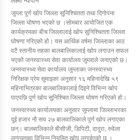
लक्ष्मी न्याैपाने
जुम्ला पूर्ण खोप जिल्ला सुनिश्चितता तथा दिगोपना
डिभिजन कार्यालय जुम्लाको सुचना सन्देश
जिल्ला घोषणा भएको छ ।सोमबार आयोजित एक
कार्यक्रमका बीच जिल्लालाई खोप सुनिश्चितता जिल्ला
घोषणा गरिएको हो। यस आर्थिक वर्षमा जिल्लाका आठ
वटै स्तानीय तहका बालबालिकालाई खोप लगाउन सफल
कर्णाली प्रविधि शिक्षालय जुम्लाको सुचना
भएको जनस्वास्थ्य सेवा कार्यालय जुम्लाले जनाएको छ।
जनस्वास्थ्य सेवा कार्यालय जुम्लाका जनस्वास्थ्य
निरिक्षक प्रेम सुमाइका अनुसार १६ महिनादेखि ५९
सामाजिक बिकास कार्यालय जुम्लाकाे सुचना
महिनाभित्रका बालबालिकालाई दिइने विभिन्न खोप
पाएपछि पुर्ण खोप सुनिश्चित जिल्ला घोषण गरिएको हो।
जनस्वास्थ्य कार्यालयका अनुसार जुम्लामा जिल्लाभरका
दुई हजार नौ सय २७ बालवालिकाले पुर्ण खोप लगाएका
छन्। बालबालिकाले बीसीजी, डिपिटी, दादुरा, रुवेला
लगायतका विभिन्न नियमित खोप लगाईएको छ ।