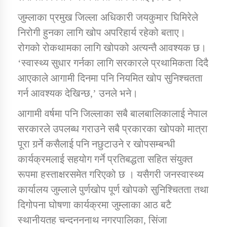
जुम्लाका प्रमुख जिल्ला अधिकारी जयकुमार घिमिरेले
कार्यक्रम कार्यान्वयन एकाई जुम्लाको सुचना
निरोगी हुनका लागि खोप अपरिहार्य रहेको बताए।
रोगको रोकथामका लागि खोपको अत्यन्तै आवश्यक छ।
‘स्वास्थ्य सुधार गर्नका लागि सरकारले प्रथामिकता दिदै
आएकाले आगामी दिनमा पनि नियमित खोप सुनिश्चतता
गर्न आवश्यक देखिन्छ,’ उनले भने।
आगामी वर्षमा पनि जिल्लाका सबै बालबालिकालाई नेपाल
सरकारले उपलब्ध गराउने सबै प्रकारका खोपको मात्रा
कर्णाली प्राविधि शिक्षालय जुम्लाको सुचना
पूरा गर्र्ने कसैलाई पनि नछुटाउने र खोपसम्बन्धी
कार्यक्रमलाई सहयोग गर्ने प्रतिबद्धता सहित संयुक्त
रूपमा हस्ताक्षरसमेत गरिएको छ । यसैगरी जनस्वास्थ्य
कार्यालय जुम्लाले पुर्णखोप पूर्ण खोपको सुनिश्चितता तथा
दिगोपना घोषणा कार्यक्रमा जुम्लाका आठ बटै
स्थानीयतह चन्दनननाथ नगरपालिका, सिंजा