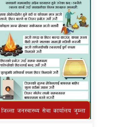
कर्णाली प्राविधि शिक्षालय जुम्लाको सुचना
तातोपानी गाउँपालिका जुम्लाको महिनावारी
सम्बन्धिकाे सन्देश
तातोपानी गाउँपालिका जुम्लाको सूचना