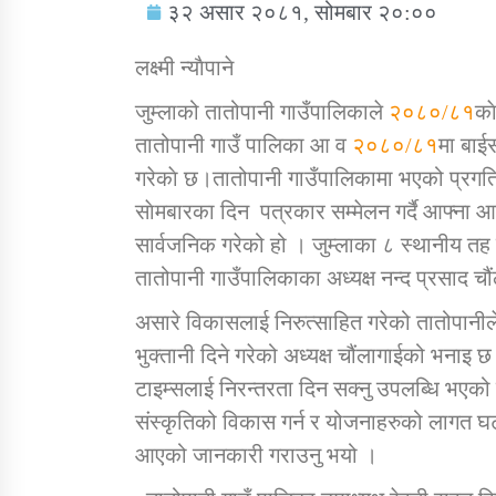
३२ असार २०८१, सोमबार २०:००
लक्ष्मी न्याैपाने
जुम्लाको तातोपानी गाउँपालिकाले
२०८०/८१
का
तातोपानी गाउँ पालिका आ व
२०८०/८१
मा बाई
सामाजिक बिकास कार्यालय जुम्लाकाे सुचना
गरेकाे छ।तातोपानी गाउँपालिकामा भएको प्रगत
साेमबारका दिन पत्रकार सम्मेलन गर्दै आफ्ना आ
सार्वजनिक गरेको हो । जुम्लाका ८ स्थानीय तह
तातोपानी गाउँपालिकाका अध्यक्ष नन्द प्रसाद चौ
असारे विकासलाई निरुत्साहित गरेको तातोपानीले 
भुक्तानी दिने गरेको अध्यक्ष चौंलागाईको भनाइ
टाइम्सलाई निरन्तरता दिन सक्नु उपलब्धि भएको
तातोपानी गाउँपालिकाको न्यायिक समिति सम्बन्धी
सन्देश
संस्कृतिको विकास गर्न र योजनाहरुको लागत घ
आएको जानकारी गराउनु भयो ।
तातोपानी गाउँपालिका जुम्लाको बालविवाह सन्देश