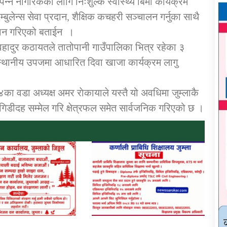
पन्न नागरिकका लागि निःशुल्क स्वास्थ्य बिमा कार्यक्रम
एम्बुलेन्स सेवा प्रदान, शैक्षिक कचहरी सञ्चालन गर्नुका साथै
मिलान गरिएको बताईन ।
वहादुर कठायतले तातोपानी गाउँपालिका भित्र रहेका ३
्थानीय उपजमा आधारित दिवा खाजा कार्यक्रम लागु
का वडा अध्यक्ष अमर राेकायाले यस्तै यो अवधिमा जुम्लाकै
न गिडीदह सम्मेल गरि क्षेत्रफल समेत सार्वजनिक गरिएको छ ।