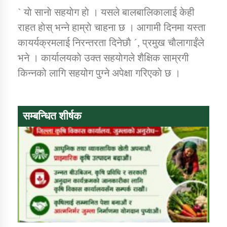
तातोपानी गाउँपालिकाको न्यायिक समिति सम्बन्धी सन्देश
` याे सानाे सहयाेग हाे । यसले बालबालिकालाई केही
राहत हाेस् भन्ने हाम्राे चाहना छ । आगामी दिनमा यस्ता
तातोपानी गाउँपालिका जुम्लाको महिला तथा लैङ्गिक हिंसा
सम्बन्धी सूचना सन्देश
कायर्यक्रमलाई निरन्तरता दिनेछाै ´, प्रमुख चाैलागाईंले
भने । कार्यालयकाे उक्त सहयाेगले शैक्षिक साम्रगी
तातोपानी गाउँपालिका जुम्लाको महिनावारी सम्बन्धिकाे
सन्देश
किन्नको लागि सहयोग पुग्ने अपेक्षा गरिएकाे छ ।
तातोपानी गाउँपालिका जुम्लाको बालविवाह सन्देश
तातोपानी गाउँपालिका जुम्लाको सूचना
सम्बन्धित शीर्षक
तातोपानी गाउँपालिका जुम्लाको सूचना