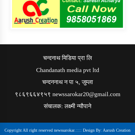
चन्दनाथ मिडिया प्रा लि
Chandanath media pvt ltd
चन्दननाथ न पा ५, जुम्ला
९८६९६६४९५९ newssarokar20@gmail.com
संचालक: लक्ष्मी न्यौपाने
Copyright All right reserved newssarokar.::::: Design By:
Aarush Creation