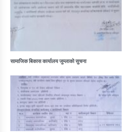
तातोपानी गाउँपालिकाको न्यायिक समिति सम्बन्धी सन्देश
तातोपानी गाउँपालिका जुम्लाको महिला तथा लैङ्गिक हिंसा
सम्बन्धी सूचना सन्देश
तातोपानी गाउँपालिका जुम्लाको महिनावारी सम्बन्धिकाे
सन्देश
तातोपानी गाउँपालिका जुम्लाको बालविवाह सन्देश
सामाजिक बिकास कार्यालय जुम्लाकाे सुचना
तातोपानी गाउँपालिका जुम्लाको सूचना
तातोपानी गाउँपालिका जुम्लाको सूचना