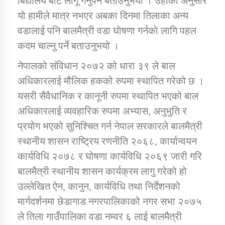
बिद्यालय बाट लागू गर्नुपर्ने बताउनुभयो । उहाँका अनुसार
याे हामीले मात्र नभएर अबका दिनमा तिलाका अन्य
वडालाई पनि बालमैत्री वडा घाेषणा गर्नकाे लागि पहल
कदम चाल्नु पर्ने बताउनुभयो ।
नेपालको संविधान २०७२ को धारा ३९ ले बाल
अधिकारलाई मौलिक हकको रुपमा स्थापित गरेको छ ।
यसरी सैवैधानिक र कानूनी रुपमा स्थापित भएको बाल
अधिकारलाई व्यवहारिक रुपमा अभ्यास, अनुभुति र
प्रयोग भएको सुनिश्चित गर्न नेपाल सरकारले बालमैत्री
स्थानीय शासन राष्ट्रिय रणनीति २०६८, कार्यान्वयन
कार्यविधि २०७८ र घोषणा कार्यविधि २०६९ जारी गरि
बालमैत्री स्थानीय शासन कार्यक्रम लागु गरेको हो
उल्लेखित ऐन, कानुन, कार्यविधि तथा निर्देशनको
मार्गदर्शनमा छेडागाड नगरपालिकाको नगर सभा २०७५
ले तिला गाउँपालिका वडा नम्वर ६ लाई बालमैत्री