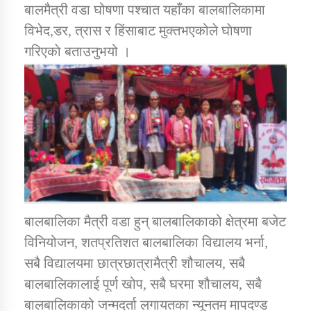
बालमैत्री वडा घोषणा पश्चात यहाँका बालबालिकामा
विभेद,डर, त्रास र हिंसाबाट मुक्तभएकोले घाेषणा
कार्यक्रम कार्यान्वयन एकाई जुम्लाको सुचना
गरिएकाे बताउनुभयो ।
कर्णाली प्राविधि शिक्षालय जुम्लाको सुचना
बालबालिका मैत्री वडा हुन् बालबालिकाको क्षेत्रमा बजेट
विनियोजन, शतप्रतिशत बालबालिका विद्यालय भर्ना,
सबै विद्यालयमा छात्रछात्रामैत्री शौचालय, सबै
बालबालिकालाई पूर्ण खोप, सबै घरमा शौचालय, सबै
बालबालिकाको जन्मदर्ता लगायतका न्यूनतम मापदण्ड