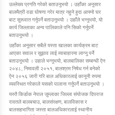
उल्लेख्य प्रगति गरेको बताउनुभयो । उहाँका अनुसार
बालमैत्री वडा घाेषणा गरेर मात्र नहुने हुदा आफ्नो घर
बाट सुरूवात गर्नुपर्ने बताउनुभयो । उहाँले भन्नुभयो, याे
कार्य जिल्लाका अन्य पालिकाले पनि सिकाे गर्नुपर्ने
बताउनुभयो ।
उहाँका अनुसार सबैले यस्ता खालका कार्यक्रम बाट
आएका सवाल र सुझाव लाई व्याबाहारमा लाग्नु पर्ने
बताउनुभयो । उहाले भन्नुभयो, बालबालिका सम्बन्धी ऐन
२०४८, निमावली २०५१, बालश्रम निषेध गर्न बनेको
ऐन २०५६ जारी गरि बाल अधिकारलाई कानूनी रुपमा
व्यवस्थित गरेकाले यसकाे पालाना गर्नुपर्ने बताउनुभयाे ।
यस्तै किर्डाक नेपाल जुम्लाका जिल्ला संयाेजक दिपराज
रावतले बालबचाउ, बालसंरक्षण, बालविकास र
बालसहभागिता जस्ता बालअधिकारलाई स्थानीय