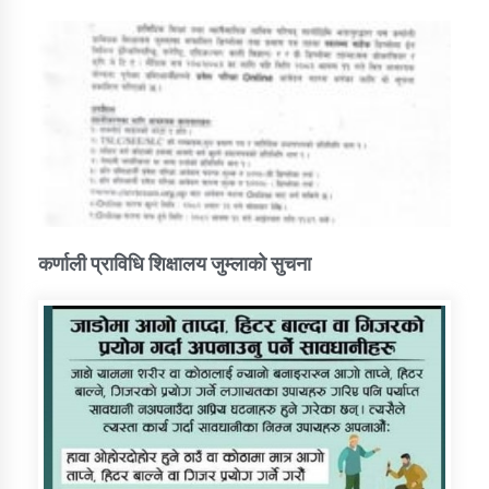
कर्णाली प्राविधि शिक्षालय जुम्लाको सुचना