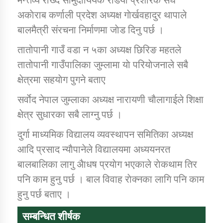
अकाेराब कर्णाली प्रदेश अध्यक्ष गाेर्खवहादुर थापाले
बालमैत्री संरचना निर्माणमा जाेड दिनु पर्छ ।
तातोपानी गाउँ वडा न ५का अध्यक्ष छिरिङ महतले
तातोपानी गाउँपालिका जुम्लामा याे परियाेजनाले सबै
क्षेत्रमा सहयाेग पुगने बताए
सर्वाेद नेपाल जुम्लाका अध्यक्ष नारायणी चाैलागाईले शिक्षा
क्षेत्र सुधारका सबै लाग्नु पर्छ ।
दुर्गा माध्यमिक विद्यालय व्यवस्थापन समितिका अध्यक्ष
आदि प्रसाद न्याैपानेले विद्यालयमा अध्ययनरत
बालबालिका लागु अैाधष प्रयाेग भएकाले राेकथाम तिर
पनि काम हुनु पर्छ । बाल विवाह राेक्नका लागि पनि काम
हुनु पर्छ बताए ।
सम्बन्धित शीर्षक