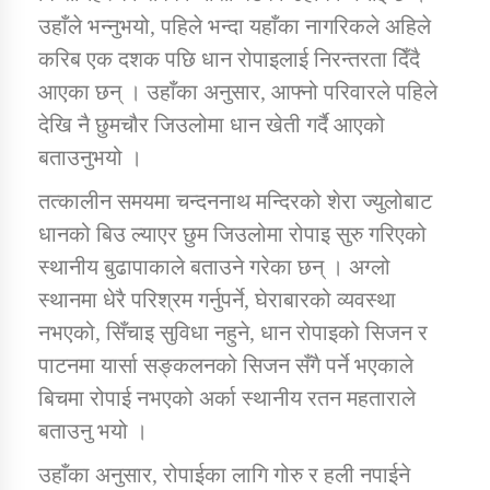
उहाँले भन्नुभयो, पहिले भन्दा यहाँका नागरिकले अहिले
करिब एक दशक पछि धान रोपाइलाई निरन्तरता दिँदै
कार्यक्रम कार्यान्वयन एकाई जुम्लाको सुचना
आएका छन् । उहाँका अनुसार, आफ्नो परिवारले पहिले
देखि नै छुमचौर जिउलोमा धान खेती गर्दै आएको
बताउनुभयो ।
तत्कालीन समयमा चन्दननाथ मन्दिरको शेरा ज्युलोबाट
धानको बिउ ल्याएर छुम जिउलोमा रोपाइ सुरु गरिएको
स्थानीय बुढापाकाले बताउने गरेका छन् । अग्लो
कर्णाली प्राविधि शिक्षालय जुम्लाको सुचना
स्थानमा धेरै परिश्रम गर्नुपर्ने, घेराबारको व्यवस्था
नभएको, सिँचाइ सुविधा नहुने, धान रोपाइको सिजन र
पाटनमा यार्सा सङ्कलनको सिजन सँगै पर्ने भएकाले
बिचमा रोपाई नभएको अर्का स्थानीय रतन महताराले
बताउनु भयो ।
उहाँका अनुसार, रोपाईका लागि गोरु र हली नपाईने