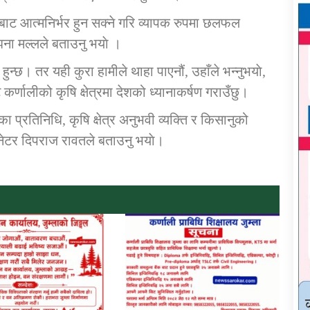
ीबाट आत्मनिर्भर हुन सक्ने गरि व्यापक रुपमा छलफल
ना मल्लले बताउनु भयाे ।
हुन्छ। तर यही कुरा हामीले थाहा पाएनौं, उहाँले भन्नुभयाे,
णालीको कृषि क्षेत्रमा देशको ध्यानाकर्षण गराउँछु।
का प्रतिनिधि, कृषि क्षेत्र अनुभवी व्यक्ति र किसानुको
डीनेटर दिपराज रावतले बताउनु भयाे।