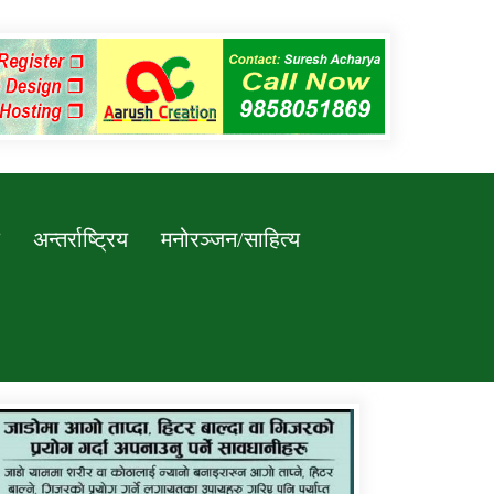
अन्तर्राष्ट्रिय
मनोरञ्जन/साहित्य
कर्णाली प्रविधि शिक्षालय जुम्लाको सुचना