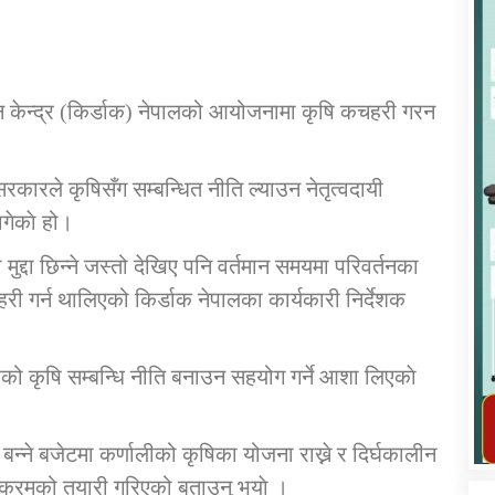
न केन्द्र (किर्डाक) नेपालको आयोजनामा कृषि कचहरी गरन
कार्यक्रम कार्यान्वयन एकाई जुम्लाको सुचना
रकारले कृषिसँग सम्बन्धित नीति ल्याउन नेतृत्वदायी
गेकाे हो।
्दा छिन्ने जस्तो देखिए पनि वर्तमान समयमा परिवर्तनका
कचहरी गर्न थालिएको किर्डाक नेपालका कार्यकारी निर्देशक
को कृषि सम्बन्धि नीति बनाउन सहयोग गर्ने आशा लिएकाे
तातोपानी गाउँपालिका जुम्लाको महिला तथा
लैङ्गिक हिंसा सम्बन्धी सूचना सन्देश
न्ने बजेटमा कर्णालीको कृषिका योजना राख्ने र दिर्घकालीन
तातोपानी गाउँपालिका जुम्लाको सूचना
्यक्रमको तयारी गरिएको बताउनु भयाे ।