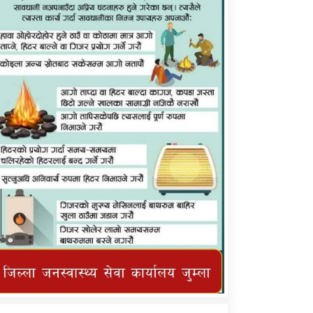
कर्णाली प्राविधि शिक्षालय जुम्लाको सुचना
तातोपानी गाउँपालिका जुम्लाको महिनावारी
सम्बन्धिकाे सन्देश
तातोपानी गाउँपालिका जुम्लाको सूचना