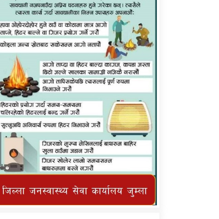
कर्णाली प्राविधि शिक्षालय जुम्लाको सुचना
तातोपानी गाउँपालिका जुम्लाको महिनावारी
सम्बन्धिकाे सन्देश
तातोपानी गाउँपालिका जुम्लाको सूचना