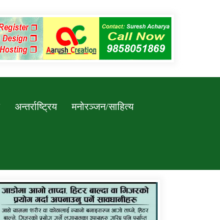
अन्तर्राष्ट्रिय
मनोरञ्जन/साहित्य
कर्णाली प्रविधि शिक्षालय जुम्लाको सुचना