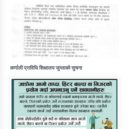
कर्णाली प्राविधि शिक्षालय जुम्लाको सुचना