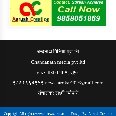
चन्दनाथ मिडिया प्रा लि
Chandanath media pvt ltd
चन्दननाथ न पा ५, जुम्ला
९८६९६६४९५९ newssarokar20@gmail.com
संचालक: लक्ष्मी न्यौपाने
Copyright All right reserved newssarokar.::::: Design By:
Aarush Creation