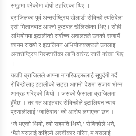
समूहमा परेकोमा दोषी ठहरिएका थिए ।
ब्राजिलका पूर्व अन्तर्राष्ट्रिय खेलाडी रोबिन्हो त्यतिबेला
कार्यक्रम कार्यान्वयन एकाई जुम्लाको सुचना
एसी मिलानबाट आफ्नो फुटबल खेलिरहेका थिए। सोही
अभियोगमा इटालीको सर्वोच्च अदालतले उनको सजायँ
कायम राख्यो र इटालियन अभियोजकहरूले उनलाइ
अन्तर्राष्ट्रिय गिरफ्तारीका लागि वारेन्ट जारी गरेका थिए
।
यद्यपि ब्राजिलले आफ्ना नागरिकहरूलाई सुपुर्दगी गर्दै
कर्णाली प्राविधि शिक्षालय जुम्लाको सुचना
रोबिन्होलाइ इटालीको सट्टा आफ्नो देशमा सजाय भोग्न
आग्रह गरिएको थियो । जसको फैसाला ब्राजिलमा
हुँदैछ । तर गत आइतवार रोबिन्होले इटालियन न्याय
प्रणालीलाई ‘जातिवाद’ को आरोप लगाएका छन ।
‘जे भएको थियो, त्यो सहमति थियो,’ रोबिन्होले भने,
‘मैले यसलाई कहिल्यै अस्वीकार गरिन, म यसलाई