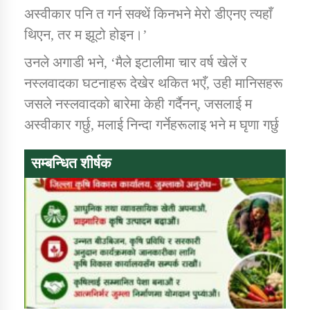
तातोपानी गाउँपालिकाको न्यायिक समिति सम्बन्धी सन्देश
अस्वीकार पनि त गर्न सक्थें किनभने मेरो डीएनए त्यहाँ
थिएन, तर म झूटो होइन।’
तातोपानी गाउँपालिका जुम्लाको महिला तथा लैङ्गिक हिंसा
सम्बन्धी सूचना सन्देश
उनले अगाडी भने, ‘मैले इटालीमा चार वर्ष खेलें र
तातोपानी गाउँपालिका जुम्लाको महिनावारी सम्बन्धिकाे
नस्लवादका घटनाहरू देखेर थकित भएँ, उही मानिसहरू
सन्देश
जसले नस्लवादको बारेमा केही गर्दैनन्, जसलाई म
अस्वीकार गर्छु, मलाई निन्दा गर्नेहरूलाइ भने म घृणा गर्छु
तातोपानी गाउँपालिका जुम्लाको बालविवाह सन्देश
तातोपानी गाउँपालिका जुम्लाको सूचना
सम्बन्धित शीर्षक
तातोपानी गाउँपालिका जुम्लाको सूचना