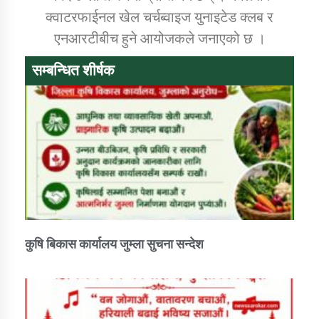
क्वाटरफाईनल खेल चर्चब्वाइज युनाइटेड क्लब र
एनआरटीबीच हुने आयोजकले जनाएको छ ।
कार्यक्रम कार्यान्वयन एकाई जुम्लाको सुचना
सम्बन्धित शीर्षक
कर्णाली प्राविधि शिक्षालय जुम्लाको सुचना
कुषि बिकास कार्यालय जुम्ला सुचना सन्देश