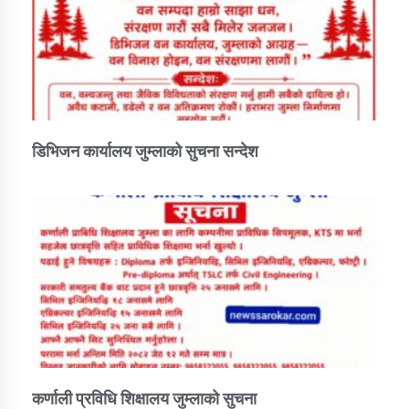
तातोपानी गाउँपालिकाको न्यायिक समिति सम्बन्धी सन्देश
तातोपानी गाउँपालिका जुम्लाको महिला तथा लैङ्गिक हिंसा
सम्बन्धी सूचना सन्देश
तातोपानी गाउँपालिका जुम्लाको महिनावारी सम्बन्धिकाे
सन्देश
डिभिजन कार्यालय जुम्लाको सुचना सन्देश
तातोपानी गाउँपालिका जुम्लाको बालविवाह सन्देश
तातोपानी गाउँपालिका जुम्लाको सूचना
तातोपानी गाउँपालिका जुम्लाको सूचना
कर्णाली प्रविधि शिक्षालय जुम्लाको सुचना