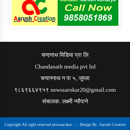
चन्दनाथ मिडिया प्रा लि
Chandanath media pvt ltd
चन्दननाथ न पा ५, जुम्ला
९८६९६६४९५९ newssarokar20@gmail.com
संचालक: लक्ष्मी न्यौपाने
Copyright All right reserved newssarokar.::::: Design By:
Aarush Creation